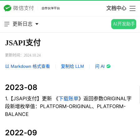
文档中心
更新日志
AI开发助手
JSAPI支付
更新时间：2024.10.24
以 Markdown 格式查看
|
复制给 LLM
|
问 AI
2023-08
1.【JSAPI支付】更新 《
下载账单
》返回参数ORIGINAL字
段新增枚举值：PLATFORM-ORIGINAL、PLATFORM-
BALANCE
2022-09