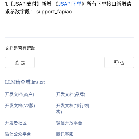
1.【JSAPI支付】新增 《
JSAPI下单
》所有下单接口新增请
求参数字段： support_fapiao
文档是否有帮助
是
否
LLM请查看llms.txt
开发文档(商户)
开发文档(品牌)
开发文档(V2版)
开发文档(银行/机
构)
开发者社区
微信开放平台
微信公众平台
腾讯客服