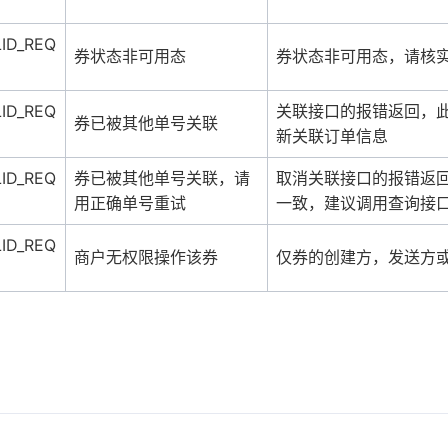
LID_REQ
券状态非可用态
券状态非可用态，请核实
LID_REQ
关联接口的报错返回，
券已被其他单号关联
新关联订单信息
LID_REQ
券已被其他单号关联，请
取消关联接口的报错返
用正确单号重试
一致，建议调用查询接
LID_REQ
商户无权限操作该券
仅券的创建方，发送方或