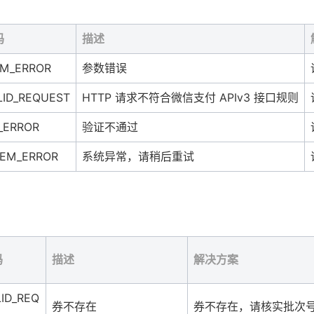
码
描述
M_ERROR
参数错误
LID_REQUEST
HTTP 请求不符合微信支付 APIv3 接口规则
_ERROR
验证不通过
EM_ERROR
系统异常，请稍后重试
码
描述
解决方案
LID_REQ
券不存在
券不存在，请核实批次号