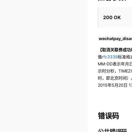
200 OK
wechatpay_disa
【取消关联券成功
循
rfc3339
标准格式
MM-DD表示年月日
示时分秒，TIMEZ
时，即北京时间）。例如
2015年5月20日 
错误码
公共错误码