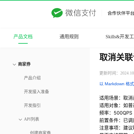
产品文档
通用规则
Skills&开发
取消关联
商家券
更新时间：2024.10
产品介绍
以 Markdown 格
开发接入准备
适用场景：取消
适用对象：如普
开发指引
频率：500QPS
API列表
前置条件：已调
注意事项：建议
创建商家券