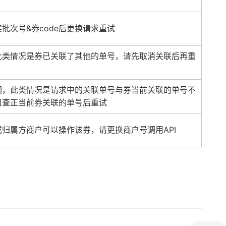
批次号&券code后更换请求重试
此类情况是券已关联了其他的单号，请先取消关联后再重
回，此类情况是请求中的关联单号与券当前关联的单号不
口查正当前券关联的单号后重试
归属方商户可以操作该券，请更换商户号调用API