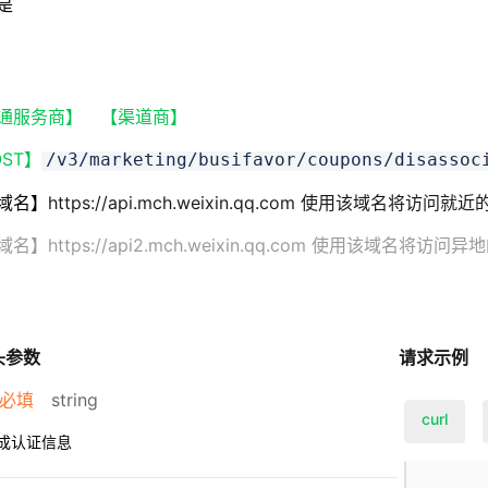
是
通服务商】 【渠道商】
OST】
/v3/marketing/busifavor/coupons/disassoc
域名】
https://api.mch.weixin.qq.com 使用该域名将访问
s://api2.mch.weixin.qq.com 使用该域名将访问异
头参数
请求示例
必填
string
curl
成认证信息