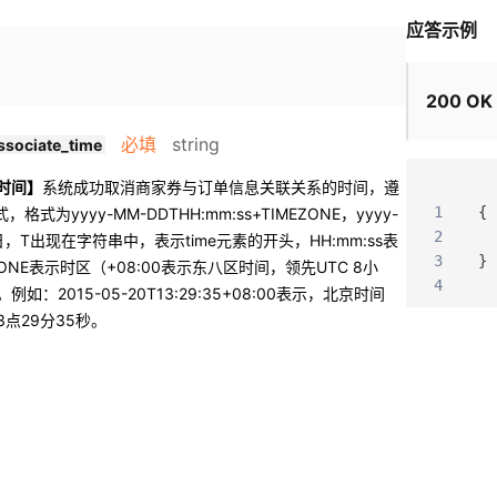
应答示例
200 OK
必填
string
ssociate_time
时间】
系统成功取消商家券与订单信息关联关系的时间，遵
1
{
，格式为yyyy-MM-DDTHH:mm:ss+TIMEZONE，yyyy-
2
，T出现在字符串中，表示time元素的开头，HH:mm:ss表
3
}
ONE表示时区（+08:00表示东八区时间，领先UTC 8小
4
：2015-05-20T13:29:35+08:00表示，北京时间
13点29分35秒。