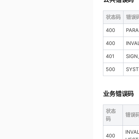
状态码
错误
400
PARA
400
INVA
401
SIGN
500
SYST
业务错误码
状态
错误
码
INVA
400