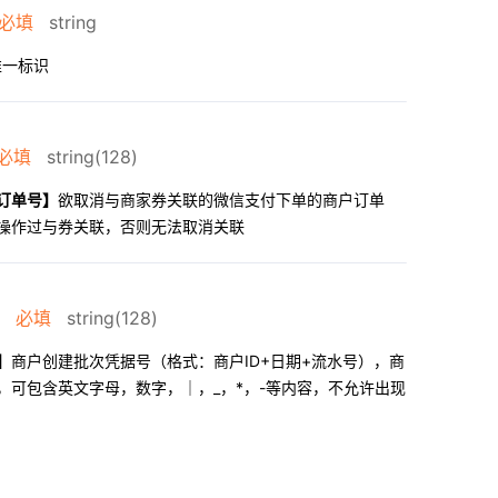
必填
string
唯一标识
必填
string(128)
订单号】
欲取消与商家券关联的微信支付下单的商户订单
操作过与券关联，否则无法取消关联
必填
string(128)
】
商户创建批次凭据号（格式：商户ID+日期+流水号），商
，可包含英文字母，数字，｜，_，*，-等内容，不允许出现