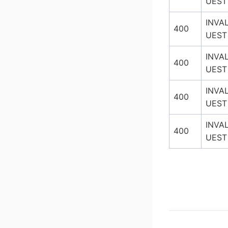
UEST
INVA
400
UEST
INVA
400
UEST
INVA
400
UEST
INVA
400
UEST