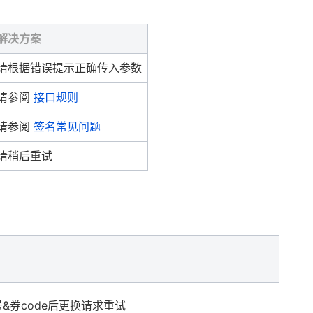
解决方案
请根据错误提示正确传入参数
请参阅
接口规则
请参阅
签名常见问题
请稍后重试
&券code后更换请求重试