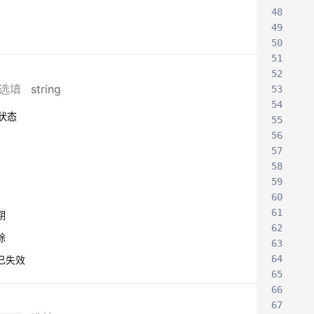
48
49
50
51
52
选填
string
53
54
状态
55
56
57
58
59
60
61
期
62
除
63
64
 已失效
65
66
67