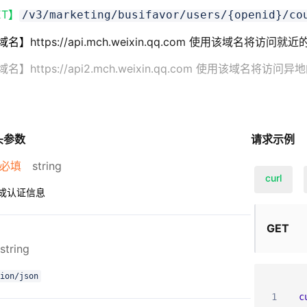
ET】
/v3/marketing/busifavor/users/{openid}/co
域名】
https://api.mch.weixin.qq.com 使用该域名将访问
s://api2.mch.weixin.qq.com 使用该域名将访问异
头参数
请求示例
必填
string
curl
成认证信息
GET
string
ion/json
1
c