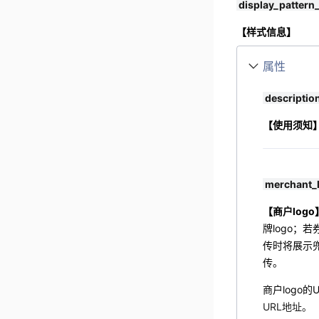
display_pattern
【样式信息】
属性
descriptio
【使用须知
merchant_
【商户logo
牌logo；
传时将展示兜
传。
商户logo
URL地址。