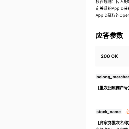
校验规则：传入的
定关系的AppID
AppID获取的Ope
应答参数
200 OK
belong_mercha
【批次归属商户号
stock_name
【商家券批次名称