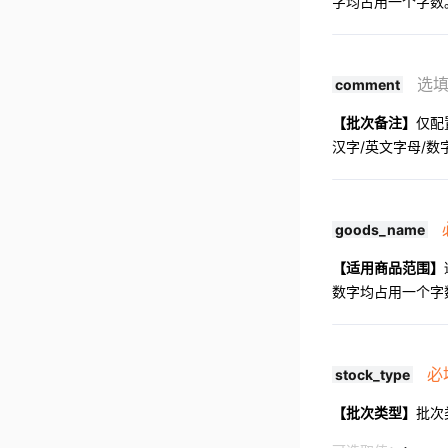
字均占用一个字数
选
comment
【批次备注】
仅配
汉字/英文字母/
goods_name
【适用商品范围】
数字均占用一个字
必
stock_type
【批次类型】
批次