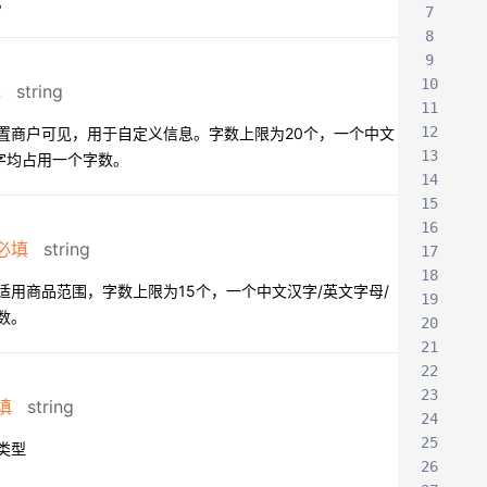
。
7
8
9
10
填
string
11
12
置商户可见，用于自定义信息。字数上限为20个，一个中文
13
数字均占用一个字数。
14
15
16
必填
string
17
18
适用商品范围，字数上限为15个，一个中文汉字/英文字母/
19
数。
20
21
22
23
填
string
24
25
类型
26