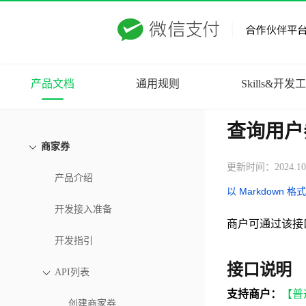
产品文档
通用规则
Skills&开发
查询用户
商家券
更新时间：2024.10
产品介绍
以 Markdown 格
开发接入准备
商户可通过该接
开发指引
接口说明
API列表
支持商户：
【普
创建商家券