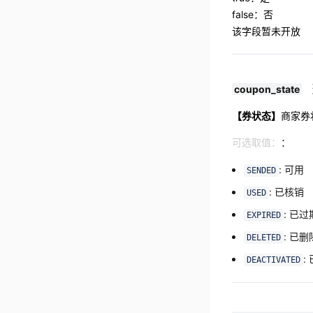
false：否
该字段暂未开放
coupon_state
【券状态】
商家券
可选取值：
：
: 可用
SENDED
: 已核销
USED
: 已过
EXPIRED
: 已删
DELETED
:
DEACTIVATED