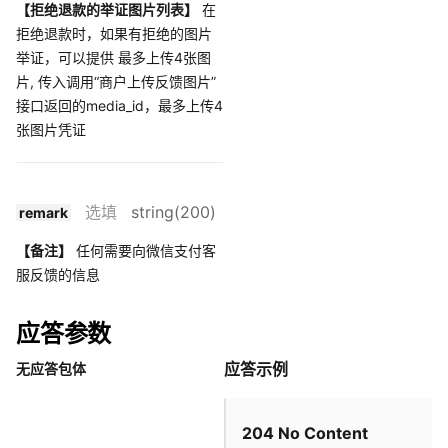
【拒绝退款的举证图片列表】
在
拒绝退款时，如果有拒绝的图片
举证，可以提供 最多上传4张图
片, 传入调用“商户上传反馈图片”
接口返回的media_id，最多上传4
张图片凭证
选填
string(200)
remark
【备注】
任何需要向微信支付客
服反馈的信息
应答参数
应答示例
无应答包体
204 No Content