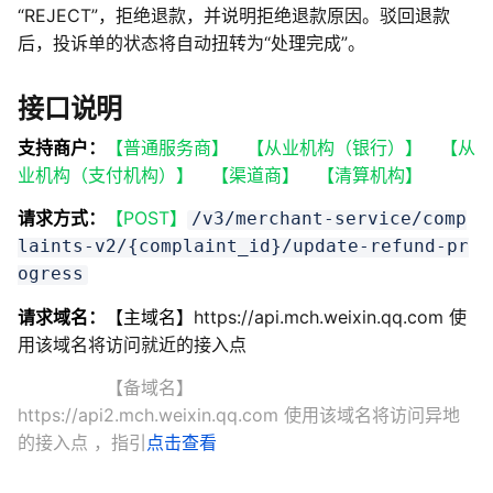
“REJECT”，拒绝退款，并说明拒绝退款原因。驳回退款
后，投诉单的状态将自动扭转为“处理完成”。
接口说明
支持商户：
【普通服务商】
【从业机构（银行）】
【从
业机构（支付机构）】
【渠道商】
【清算机构】
请求方式：
【POST】
/v3/merchant-service/comp
laints-v2/{complaint_id}/update-refund-pr
ogress
请求域名：
【主域名】
https://api.mch.weixin.qq.com 使
用该域名将访问就近的接入点
【备域名】
https://api2.mch.weixin.qq.com 使用该域名将访问异地
的接入点
，指引
点击查看