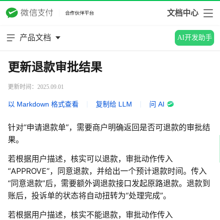
文档中心
产品文档
AI开发助手
更新退款审批结果
更新时间：2025.09.01
以 Markdown 格式查看
|
复制给 LLM
|
问 AI
针对“申请退款单”，需要商户明确返回是否可退款的审批结
果。
若根据用户描述，核实可以退款，审批动作传入
“APPROVE”，同意退款，并给出一个预计退款时间。传入
“同意退款”后，需要额外调退款接口发起原路退款。退款到
账后，投诉单的状态将自动扭转为“处理完成”。
若根据用户描述，核实不能退款，审批动作传入