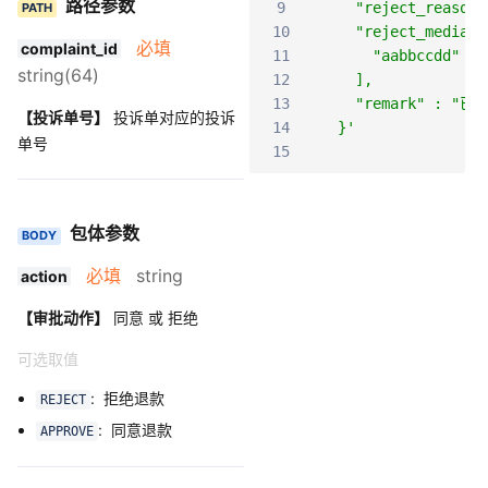
路径参数
9
    "reject_reaso
PATH
10
    "reject_media_l
必填
complaint_id
11
      "aabbccdd"
string(64)
12
    ],
13
    "remark" : "
【投诉单号】
投诉单对应的投诉
14
  }'
单号
15
包体参数
BODY
必填
string
action
【审批动作】
同意 或 拒绝
可选取值
: 拒绝退款
REJECT
: 同意退款
APPROVE