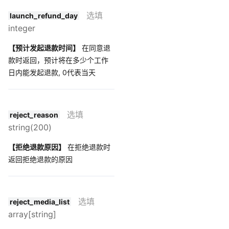
选填
launch_refund_day
integer
【预计发起退款时间】
在同意退
款时返回，预计将在多少个工作
日内能发起退款, 0代表当天
选填
reject_reason
string(200)
【拒绝退款原因】
在拒绝退款时
返回拒绝退款的原因
选填
reject_media_list
array[string]