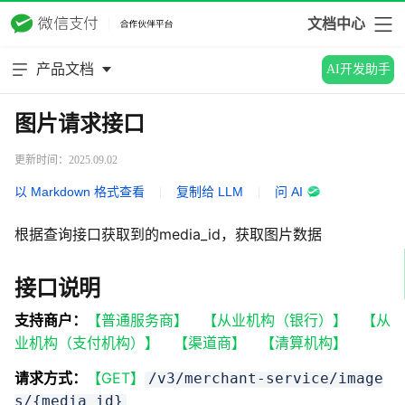
文档中心
产品文档
AI开发助手
图片请求接口
更新时间：2025.09.02
以 Markdown 格式查看
|
复制给 LLM
|
问 AI
根据查询接口获取到的media_id，获取图片数据
接口说明
支持商户：
【普通服务商】
【从业机构（银行）】
【从
业机构（支付机构）】
【渠道商】
【清算机构】
请求方式：
【GET】
/v3/merchant-service/image
s/{media_id}