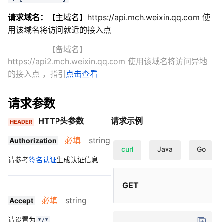
请求域名：
【主域名】
https://api.mch.weixin.qq.com 使
用该域名将访问就近的接入点
【备域名】
https://api2.mch.weixin.qq.com 使用该域名将访问异地
的接入点
，指引
点击查看
请求参数
HTTP头参数
请求示例
HEADER
必填
string
Authorization
curl
Java
Go
请参考
签名认证
生成认证信息
GET
必填
string
Accept
请设置为
*/*