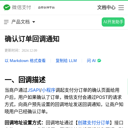
文档中心
产品文档
AI开发助手
确认订单回调通知
更新时间：2024.12.09
以 Markdown 格式查看
|
复制给 LLM
|
问 AI
一、回调描述
当商户通过
JSAPI
/
小程序
调起支付分订单的确认页面给用
户后，用户如果确认了订单，微信支付
会通过POST的请求
方式，向商户预先设置的回调地址发送回调通知，让商户知
晓用户已经确认订单。
回调地址设置方式：
回调地址通过【
创建支付分订单
】接口