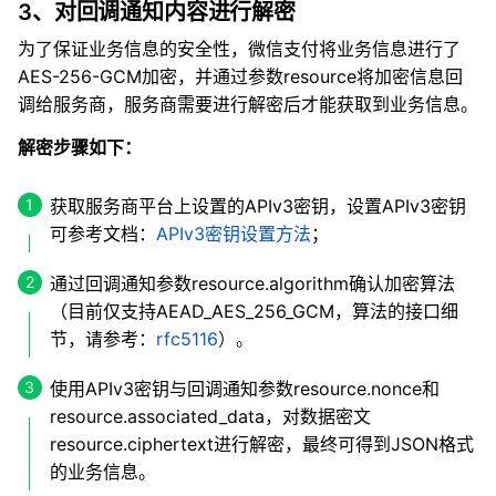
3、对回调通知内容进行解密
为了保证业务信息的安全性，微信支付将业务信息进行了
AES-256-GCM加密，并通过参数resource将加密信息回
调给服务商，服务商需要进行解密后才能获取到业务信息。
解密步骤如下：
获取服务商平台上设置的APIv3密钥，设置APIv3密钥
可参考文档：
APIv3密钥设置方法
；
通过回调通知参数resource.algorithm确认加密算法
（目前仅支持AEAD_AES_256_GCM，算法的接口细
节，请参考：
rfc5116
）。
使用APIv3密钥与回调通知参数resource.nonce和
resource.associated_data，对数据密文
resource.ciphertext进行解密，最终可得到JSON格式
的业务信息。