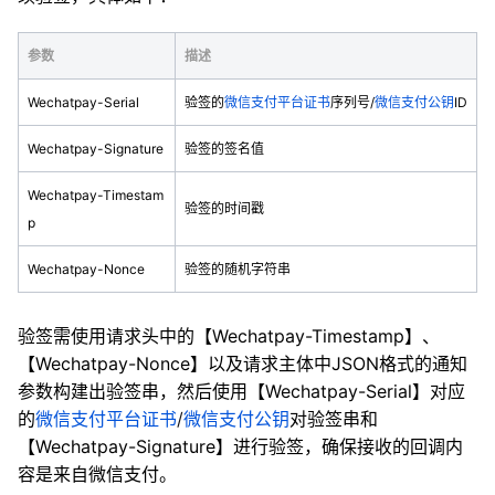
参数
描述
Wechatpay-Serial
验签的
微信支付平台证书
序列号/
微信支付公钥
ID
Wechatpay-Signature
验签的签名值
Wechatpay-Timestam
验签的时间戳
p
Wechatpay-Nonce
验签的随机字符串
验签需使用请求头中的【Wechatpay-Timestamp】、
【Wechatpay-Nonce】以及请求主体中JSON格式的通知
参数构建出验签串，然后使用【Wechatpay-Serial】对应
的
微信支付平台证书
/
微信支付公钥
对验签串和
【Wechatpay-Signature】进行验签，确保接收的回调内
容是来自微信支付。