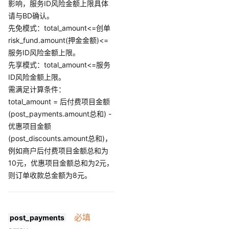
影响，服务ID风险金额上限具体
请与BD确认。
先免模式：total_amount<=创单
risk_fund.amount(押金金额)<=
服务ID风险金额上限。
先享模式：total_amount<=服务
ID风险金额上限。
需满足计算条件：
total_amount = 后付费项目金额
(post_payments.amount总和) -
优惠项目金额
(post_discounts.amount总和)，
例如商户后付费项目金额总和为
10元，优惠项目金额总和为2元，
则订单收款总金额为8元。
必填
post_payments