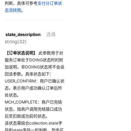
判断，具体可参考
支付分订单状
态流转图
。
选填
state_description
string(32)
【订单状态说明】
此参数用于对
服务订单处于DOING状态时的附
加说明，非DOIING状态将不会返
回该参数。具体状态如下：
USER_CONFIRM：用户已确认状
态，表示用户成功确认订单后所
处状态。
MCH_COMPLETE：商户已完结
状态，指商户调用完结接口成功
后至扣款成功前的状态。
该状态需结合collection.state字
段和state字段一起判断，具体可