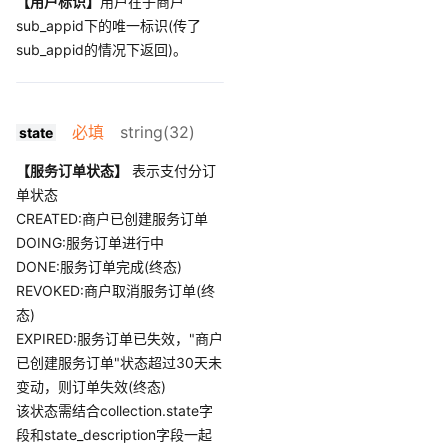
【用户标识】
用户在子商户
sub_appid下的唯一标识(传了
sub_appid的情况下返回)。
必填
string(32)
state
【服务订单状态】
表示支付分订
单状态
CREATED:商户已创建服务订单
DOING:服务订单进行中
DONE:服务订单完成(终态)
REVOKED:商户取消服务订单(终
态)
EXPIRED:服务订单已失效，"商户
已创建服务订单"状态超过30天未
变动，则订单失效(终态)
该状态需结合collection.state字
段和state_description字段一起