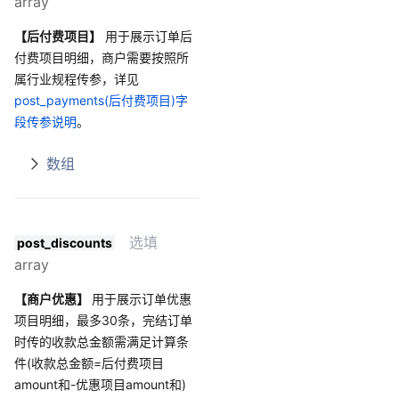
array
【后付费项目】
用于展示订单后
付费项目明细，商户需要按照所
属行业规程传参，详见
post_payments(后付费项目)字
段传参说明
。
数组
选填
post_discounts
array
【商户优惠】
用于展示订单优惠
项目明细，最多30条，完结订单
时传的收款总金额需满足计算条
件(收款总金额=后付费项目
amount和-优惠项目amount和)