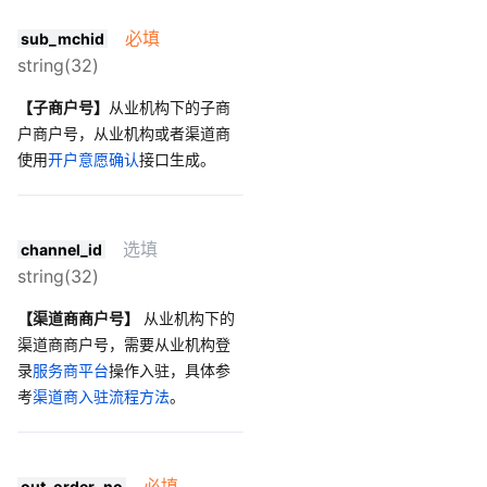
45
}
必填
sub_mchid
string(32)
【子商户号】
从业机构下的子商
户商户号，从业机构或者渠道商
使用
开户意愿确认
接口生成。
选填
channel_id
string(32)
【渠道商商户号】
从业机构下的
渠道商商户号，需要从业机构登
录
服务商平台
操作入驻，具体参
考
渠道商入驻流程方法
。
必填
out_order_no