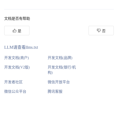
文档是否有帮助
是
否
LLM请查看llms.txt
开发文档(商户)
开发文档(品牌)
开发文档(V2版)
开发文档(银行/机
构)
开发者社区
微信开放平台
微信公众平台
腾讯客服