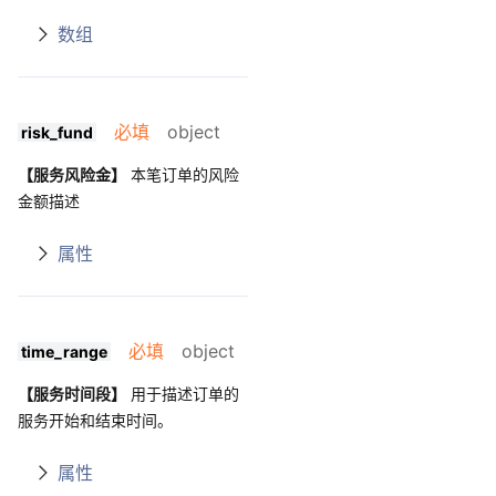
数组
必填
object
risk_fund
【服务风险金】
本笔订单的风险
金额描述
属性
必填
object
time_range
【服务时间段】
用于描述订单的
服务开始和结束时间。
属性