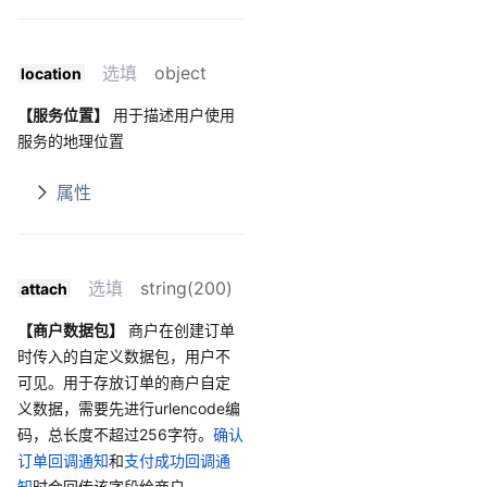
选填
object
location
【服务位置】
用于描述用户使用
服务的地理位置
属性
选填
string(200)
attach
【商户数据包】
商户在创建订单
时传入的自定义数据包，用户不
可见。用于存放订单的商户自定
义数据，需要先进行urlencode编
码，总长度不超过256字符。
确认
订单回调通知
和
支付成功回调通
知
时会回传该字段给商户。