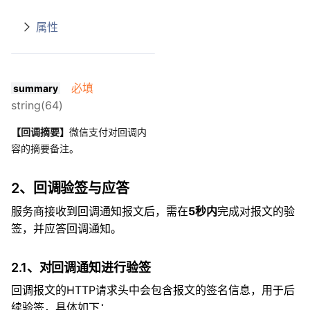
属性
必填
summary
string(64)
【回调摘要】
微信支付对回调内
容的摘要备注。
2、回调验签与应答
服务商接收到回调通知报文后，需在
5秒内
完成对报文的验
签，并应答回调通知。
2.1、对回调通知进行验签
回调报文的HTTP请求头中会包含报文的签名信息，用于后
续验签，具体如下：