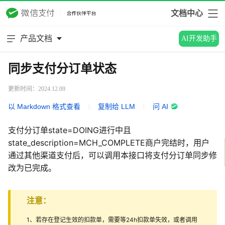
文档中心
产品文档
AI开发助手
同步支付分订单状态
更新时间：2024.12.09
以 Markdown 格式查看
|
复制给 LLM
|
问 AI
支付分订单state=DOING进行中且
state_description=MCH_COMPLETE商户完结时，用户
通过其他渠道支付后，可以调用本接口将支付分订单同步修
改为已完成。
注意：
1、若存在登记生效的扣款单，需要等24h扣款单失效，或者调用