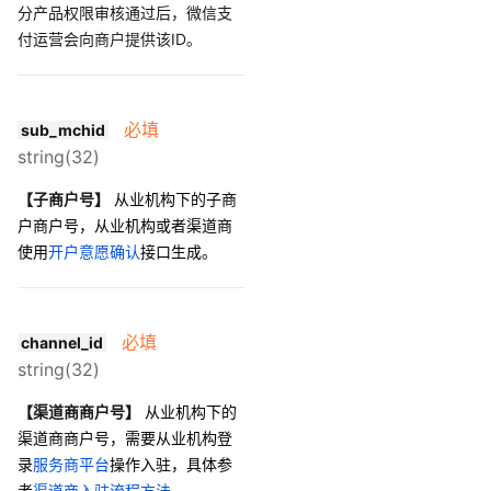
分产品权限审核通过后，微信支
付运营会向商户提供该ID。
必填
sub_mchid
string(32)
【子商户号】
从业机构下的子商
户商户号，从业机构或者渠道商
使用
开户意愿确认
接口生成。
必填
channel_id
string(32)
【渠道商商户号】
从业机构下的
渠道商商户号，需要从业机构登
录
服务商平台
操作入驻，具体参
考
渠道商入驻流程方法
。