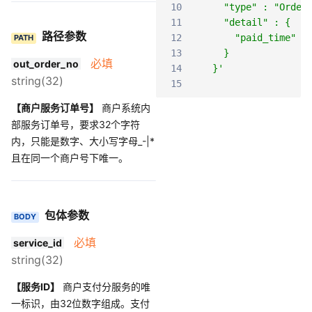
10
    "type" : "Order
11
    "detail" : {
路径参数
12
      "paid_time" :
PATH
13
    }
必填
out_order_no
14
  }'
string(32)
15
【商户服务订单号】
商户系统内
部服务订单号，要求32个字符
内，只能是数字、大小写字母_-|*
且在同一个商户号下唯一。
包体参数
BODY
必填
service_id
string(32)
【服务ID】
商户支付分服务的唯
一标识，由32位数字组成。支付