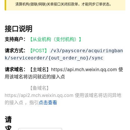
清算机构(银联/网联)关单接口关闭扣款单，才能同步订单状态。
接口说明
支持商户：
【从业机构（支付机构）】
请求方式：
【POST】
/v3/payscore/acquiringban
k/serviceorder/{out_order_no}/sync
请求域名：
【主域名】
https://api.mch.weixin.qq.com 使
用该域名将访问就近的接入点
【备域名】
https://api2.mch.weixin.qq.com 使用该域名将访问异地
的接入点
，指引
点击查看
请
求