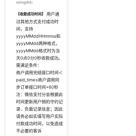
string(64)
用户通
【收款成功时间】
过其他方式支付成功时
间，支持
yyyyMMddHHmmss和
yyyyMMdd两种格式，
yyyyMMdd格式时为当
天0点0分0秒收款成功。
需满足条件：
商户调用完结接口时间＜
paid_time≤商户调用同
步订单接口时间+60秒
注：微信支付分会根据此
时间更新用户侧的守约记
录、负面记录信息；因此
请务必如实填写用户实际
付款成功时间，以免造成
不必要的客诉