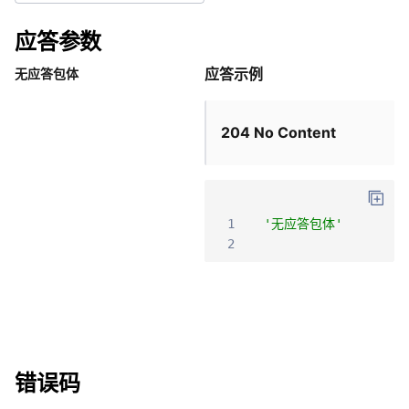
应答参数
应答示例
无应答包体
204 No Content
1
'无应答包体'
2
错误码