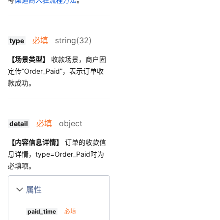
必填
string(32)
type
【场景类型】
收款场景，商户固
定传“Order_Paid”，表示订单收
款成功。
必填
object
detail
【内容信息详情】
订单的收款信
息详情，type=Order_Paid时为
必填项。
属性
paid_time
必填