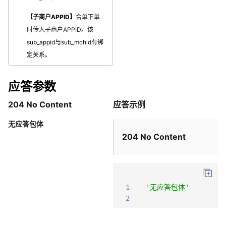
【子商户APPID】
合单下单
时传入子商户APPID。
该
sub_appid与sub_mchid有绑
定关系
。
应答参数
204 No Content
应答示例
无应答包体
204 No Content
1
'无应答包体'
2