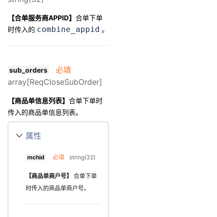
【合单服务商APPID】
合单下单
combine_appid
时传入的
。
必填
sub_orders
array[ReqCloseSubOrder]
【商品单信息列表】
合单下单时
传入的商品单信息列表。
属性
mchid
必填
string(32)
【商品单商户号】
合单下单
时传入的商品单商户号。