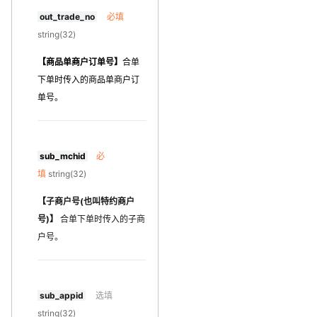
out_trade_no
必填
string(32)
【商品单商户订单号】
合单
下单时传入的商品单商户订
单号。
sub_mchid
必
填
string(32)
【子商户号(也叫特约商户
号)】
合单下单时传入的子商
户号。
sub_appid
选填
string(32)