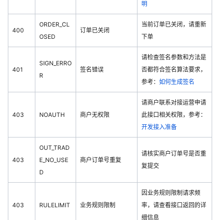
明
ORDER_CL
当前订单已关闭，请重新
400
订单已关闭
OSED
下单
请检查签名参数和方法是
SIGN_ERRO
401
签名错误
否都符合签名算法要求，
R
参考：
如何生成签名
请商户联系对接运营申请
403
NOAUTH
商户无权限
此接口相关权限，参考：
开发接入准备
OUT_TRAD
请核实商户订单号是否重
403
E_NO_USE
商户订单号重复
复提交
D
因业务规则限制请求频
403
RULELIMIT
业务规则限制
率，请查看接口返回的详
细信息