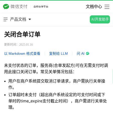
文档中心
产品文档
AI开发助手
关闭合单订单
更新时间：2025.01.16
以 Markdown 格式查看
|
复制给 LLM
|
问 AI
未支付状态的订单，服务商(合单发起方)可在无需支付时调
用此接口关闭订单。常见关单情况包括：
用户在商户系统提交取消订单请求，商户需执行关单操
作。
订单超时未支付（超出商户系统设定的可支付时间或下
单时的time_expire支付截止时间），商户需进行关单处
理。