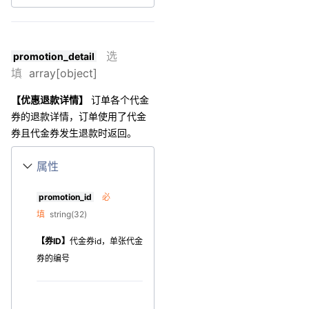
选
promotion_detail
填
array[object]
【优惠退款详情】
订单各个代金
券的退款详情，订单使用了代金
券且代金券发生退款时返回。
属性
promotion_id
必
填
string(32)
【券ID】
代金券id，单张代金
券的编号