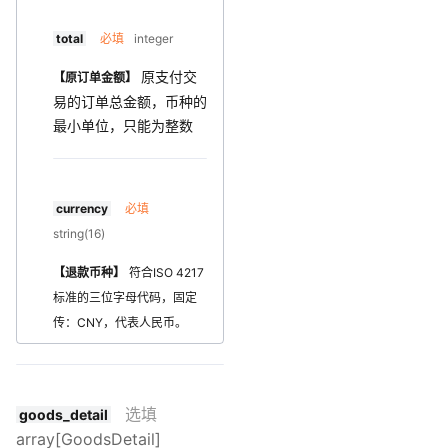
total
必填
integer
原支付交
【原订单金额】
易的订单总金额，币种的
最小单位，只能为整数
currency
必填
string(16)
【退款币种】
符合ISO 4217
标准的三位字母代码，固定
传：CNY，代表人民币。
选填
goods_detail
array[GoodsDetail]