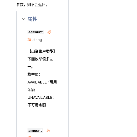
参数，则不会返回。
属性
account
必
填
string
【出资账户类型】
下面枚举值多选
一。
枚举值：
AVAILABLE : 可用
余额
UNAVAILABLE :
不可用余额
amount
必