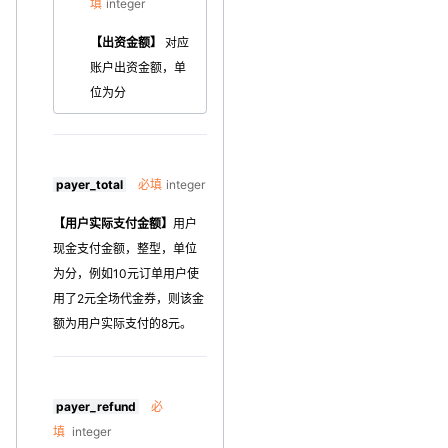
填
integer
【出资金额】
对应
账户出资金额，单
位为分
payer_total
必填
integer
【用户实际支付金额】
用户
现金支付金额，整型，单位
为分，例如10元订单用户使
用了2元全场代金券，则该金
额为用户实际支付的8元。
payer_refund
必
填
integer