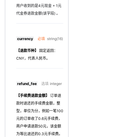
用户收到的是4元现金 + 1元
代金券退款金额(该字段) 。
currency
必填
string(16)
【退款币种】
固定返回：
CNY，代表人民币。
refund_fee
选填
integer
【手续费退款金额】
订单退
款时退还的手续费金额，整
型，单位为分，例如一笔100
元的订单收了0.6元手续费，
商户申请退款50元，该金额
为等比退还的0.3元手续费。