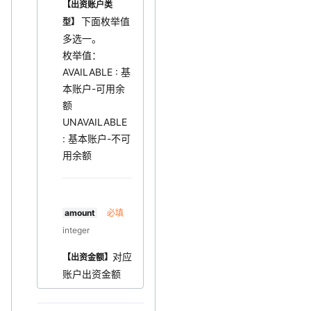
【出资账户类
下面枚举值
型】
多选一。
枚举值：
AVAILABLE : 基
本账户-可用余
额
UNAVAILABLE
: 基本账户-不可
用余额
amount
必填
integer
对应
【出资金额】
账户出资金额