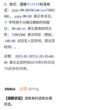
2、格式
：
遵循
rfc3339
标准格
式：
yyyy-MM-DDTHH:mm:ss+TIMEZ
。
表示年月日；
ONE
yyyy-MM-DD
字符用于分隔日期和时间部
T
分；
表示具体的时分
HH:mm:ss
秒；
表示时区（例如，
TIMEZONE
对应东八区时间，即北京
+08:00
时间）。
示例：
2015-05-20T13:29:35+08:
表示北京时间2015年5月20日
00
13点29分35秒。
必填
string
status
【退款状态】
退款单的退款处理
状态。