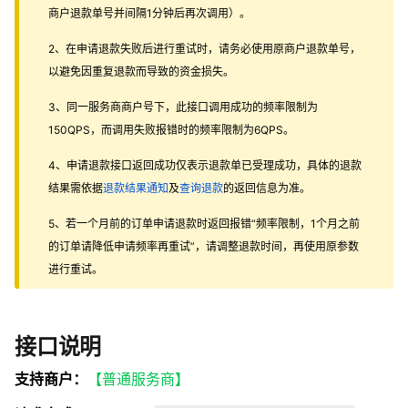
商户退款单号并间隔1分钟后再次调用）。
2、在申请退款失败后进行重试时，请务必使用原商户退款单号，
以避免因重复退款而导致的资金损失。
3、同一服务商商户号下，此接口调用成功的频率限制为
150QPS，而调用失败报错时的频率限制为6QPS。
4、申请退款接口返回成功仅表示退款单已受理成功，具体的退款
结果需依据
退款结果通知
及
查询退款
的返回信息为准。
5、若一个月前的订单申请退款时返回报错“频率限制，1个月之前
的订单请降低申请频率再重试”，请调整退款时间，再使用原参数
进行重试。
接口说明
支持商户：
【普通服务商】