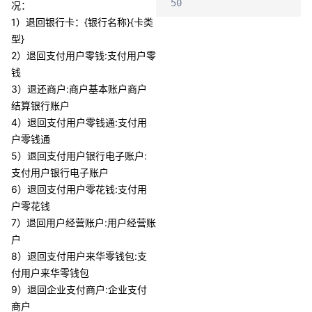
50
况：
1）退回银行卡：{银行名称}{卡类
型}
2）退回支付用户零钱:支付用户零
钱
3）退还商户:商户基本账户商户
结算银行账户
4）退回支付用户零钱通:支付用
户零钱通
5）退回支付用户银行电子账户:
支付用户银行电子账户
6）退回支付用户零花钱:支付用
户零花钱
7）退回用户经营账户:用户经营账
户
8）退回支付用户来华零钱包:支
付用户来华零钱包
9）退回企业支付商户:企业支付
商户