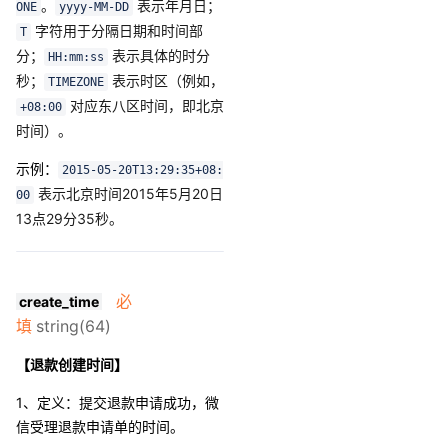
。
表示年月日；
ONE
yyyy-MM-DD
字符用于分隔日期和时间部
T
分；
表示具体的时分
HH:mm:ss
秒；
表示时区（例如，
TIMEZONE
对应东八区时间，即北京
+08:00
时间）。
示例：
2015-05-20T13:29:35+08:
表示北京时间2015年5月20日
00
13点29分35秒。
必
create_time
填
string(64)
【退款创建时间】
1、定义：提交退款申请成功，微
信受理退款申请单的时间。