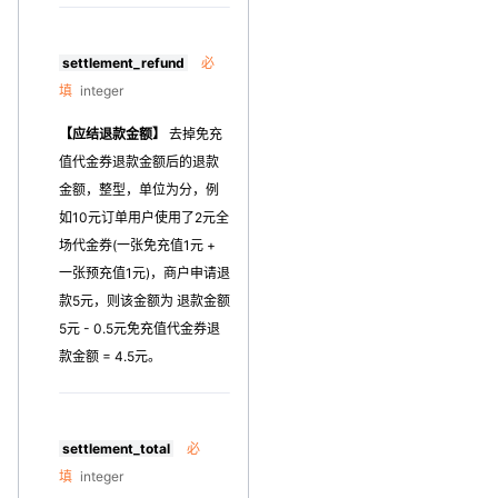
settlement_refund
必
填
integer
【应结退款金额】
去掉免充
值代金券退款金额后的退款
金额，整型，单位为分，例
如10元订单用户使用了2元全
场代金券(一张免充值1元 +
一张预充值1元)，商户申请退
款5元，则该金额为 退款金额
5元 - 0.5元免充值代金券退
款金额 = 4.5元。
settlement_total
必
填
integer