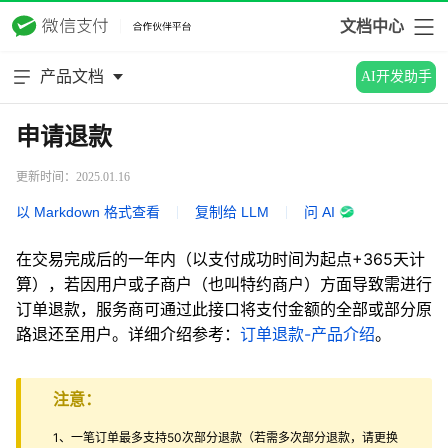
文档中心
产品文档
AI开发助手
申请退款
更新时间：2025.01.16
以 Markdown 格式查看
|
复制给 LLM
|
问 AI
在交易完成后的一年内（以支付成功时间为起点+365天计
算），若因用户或子商户（也叫特约商户）方面导致需进行
订单退款，服务商可通过此接口将支付金额的全部或部分原
路退还至用户。详细介绍参考：
订单退款-产品介绍
。
注意：
1、一笔订单最多支持50次部分退款（若需多次部分退款，请更换