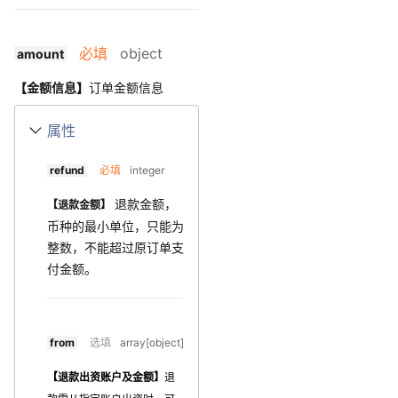
必填
object
amount
【金额信息】
订单金额信息
属性
refund
必填
integer
退款金额，
【退款金额】
币种的最小单位，只能为
整数，不能超过原订单支
付金额。
from
选填
array[object]
【退款出资账户及金额】
退