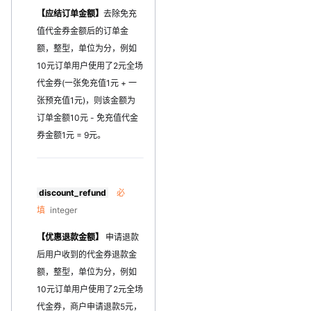
【应结订单金额】
去除免充
值代金券金额后的订单金
额，整型，单位为分，例如
10元订单用户使用了2元全场
代金券(一张免充值1元 + 一
张预充值1元)，则该金额为
订单金额10元 - 免充值代金
券金额1元 = 9元。
discount_refund
必
填
integer
【优惠退款金额】
申请退款
后用户收到的代金券退款金
额，整型，单位为分，例如
10元订单用户使用了2元全场
代金券，商户申请退款5元，