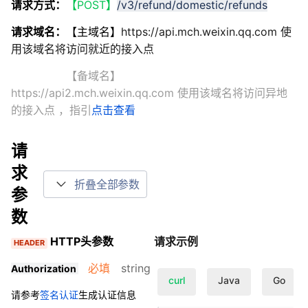
请求方式：
【POST】
/v3/refund/domestic/refunds
请求域名：
【主域名】
https://api.mch.weixin.qq.com 使
用该域名将访问就近的接入点
【备域名】
https://api2.mch.weixin.qq.com 使用该域名将访问异地
的接入点
，指引
点击查看
请
求
折叠全部参数
参
数
HTTP头参数
请求示例
HEADER
必填
string
Authorization
curl
Java
Go
请参考
签名认证
生成认证信息