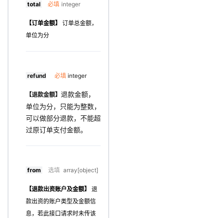
total
必填
integer
【订单金额】
订单总金额，
单位为分
refund
必填
integer
退款金额，
【退款金额】
单位为分，只能为整数，
可以做部分退款，不能超
过原订单支付金额。
from
选填
array[object]
【退款出资账户及金额】
退
款出资的账户类型及金额信
息，若此接口请求时未传该