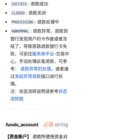
: 退款成功
SUCCESS
: 退款关闭
CLOSED
: 退款处理中
PROCESSING
: 退款异常，退款到
ABNORMAL
银行发现用户的卡作废或者冻
结了，导致原路退款银行卡失
败，可前往
服务商平台
-交易中
心，手动处理此笔退款，可参
考：
退款异常的处理
，或者通
过
发起异常退款
接口进行处
理。
注：状态流转说明请参考
状态
流转图
必填
string
funds_account
【资金账户】
退款所使用资金对