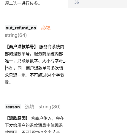
36
须二选一进行传参。
必填
out_refund_no
string(64)
【商户退款单号】
服务商系统内
部的退款单号，服务商系统内部
唯一，只能是数字、大小写字母_-
|*@ ，同一商户退款单号多次请
求只退一笔。不可超过64个字节
数。
选填
string(80)
reason
【退款原因】
若商户传入，会在
下发给用户的退款消息中体现退
款原因，不可超过80个字节长