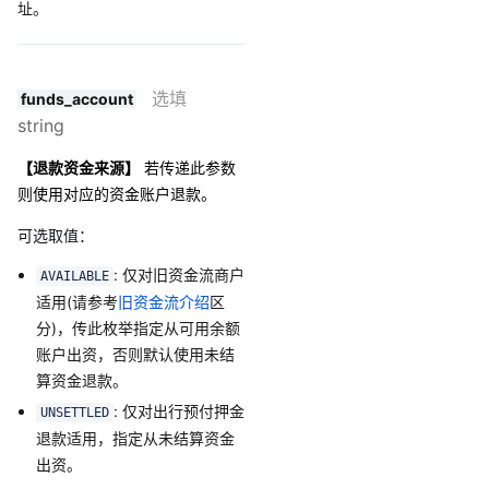
址。
选填
funds_account
string
【退款资金来源】
若传递此参数
则使用对应的资金账户退款。
可选取值：
: 仅对旧资金流商户
AVAILABLE
适用(请参考
旧资金流介绍
区
分)，传此枚举指定从可用余额
账户出资，
否则默认使用未结
算资金退款。
: 仅对出行预付押金
UNSETTLED
退款适用，指定从未结算资金
出资。