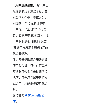
【用户退款金额】
指用户实
际收到的现金退款金额，数
据类型为整型，单位为分。
例如在一个10元的订单中，
用户使用了2元的全场代金
券，若商户申请退款5元，则
用户将收到4元的现金退款
(即该字段所示金额)和1元的
代金券退款。
注：部分退款用户无法继续
使用代金券，只有在订单全
额退款且代金券未过期的情
况下，且全场券属于银行立
减金用户才能继续使用代金
券。
含优惠退款说
详情参考
明
。