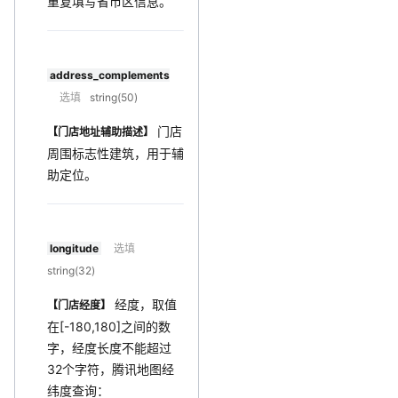
重复填写省市区信息。
address_complements
选填
string(50)
门店
【门店地址辅助描述】
周围标志性建筑，用于辅
助定位。
longitude
选填
string(32)
经度，取值
【门店经度】
在[-180,180]之间的数
字，经度长度不能超过
32个字符，腾讯地图经
纬度查询：