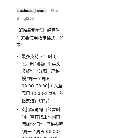
business_hours
选填
string(256)
经营时
【门店经营时间】
间需要使用指定格式，如
下：
最多支持 7 个时间
段，时间段间用英文
竖线"｜"分隔，严格
按 “周一至周五
09:00-20:00|周六至
周日 10:00-22:00” 的
格式进行填写；
支持填写跨日经营时
间，需在终止时间前
添加“次日”，严格参照
“周一至周五 09:00-