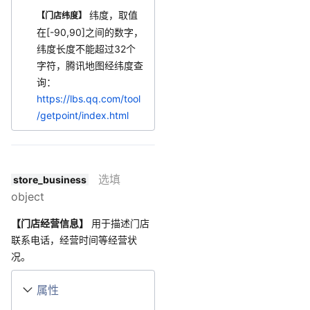
纬度，取值
【门店纬度】
在[-90,90]之间的数字，
纬度长度不能超过32个
字符，腾讯地图经纬度查
询：
https://lbs.qq.com/tool
/getpoint/index.html
选填
store_business
object
【门店经营信息】
用于描述门店
联系电话，经营时间等经营状
况。
属性