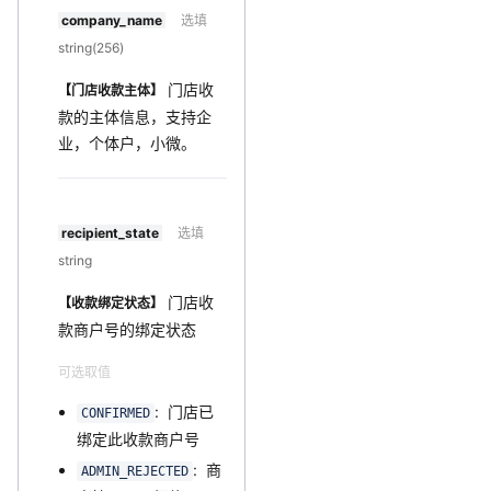
company_name
选填
string(256)
门店收
【门店收款主体】
款的主体信息，支持企
业，个体户，小微。
recipient_state
选填
string
门店收
【收款绑定状态】
款商户号的绑定状态
可选取值
: 门店已
CONFIRMED
绑定此收款商户号
: 商
ADMIN_REJECTED