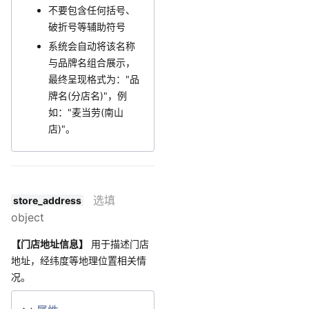
不要包含任何括号、
破折号等辅助符号
系统会自动将该名称
与品牌名组合展示，
最终呈现格式为："品
牌名(分店名)"，例
如："麦当劳(南山
店)"。
选填
store_address
object
【门店地址信息】
用于描述门店
地址，经纬度等地理位置相关情
况。