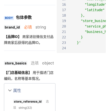
16
      "longitude" :
17
      "latitude" : 
18
    },
包体参数
BODY
19
    "store_business
20
      "service_phon
必填
string
brand_id
21
      "business_
【品牌ID】
商家进驻微信支付品
22
    }
牌商家后获得的品牌ID。
23
  }'
24
选填
object
store_basics
【门店基础信息】
用于描述门店
编码，名称等基本情况。
属性
store_reference_id
选
填
string(32)