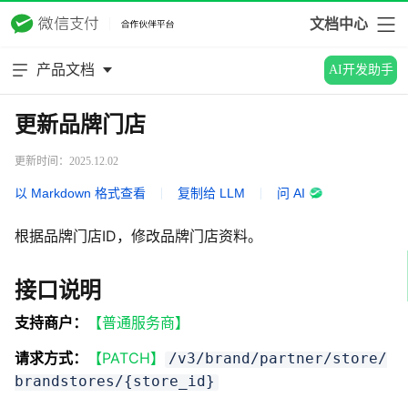
文档中心
产品文档
AI开发助手
更新品牌门店
更新时间：2025.12.02
以 Markdown 格式查看
|
复制给 LLM
|
问 AI
根据品牌门店ID，修改品牌门店资料。
接口说明
支持商户：
【普通服务商】
请求方式：
【PATCH】
/v3/brand/partner/store/
brandstores/{store_id}