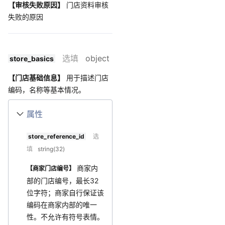
【审核失败原因】
门店资料审核
失败的原因
选填
object
store_basics
【门店基础信息】
用于描述门店
编码，名称等基本情况。
属性
store_reference_id
选
填
string(32)
商家内
【商家门店编号】
部的门店编号，最长32
位字符；商家自行保证该
编码在商家内部的唯一
性。不允许有符号表情。