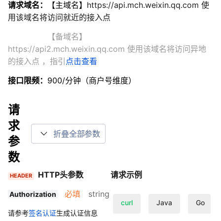
请求域名：
【主域名】
https://api.mch.weixin.qq.com 使
用该域名将访问就近的接入点
【备域名】
https://api2.mch.weixin.qq.com 使用该域名将访问异地
的接入点
，指引
点击查看
接口限频：
900/分钟（商户号维度）
请
求
折叠全部参数
参
数
HTTP头参数
请求示例
HEADER
必填
string
Authorization
curl
Java
Go
请参考
签名认证
生成认证信息