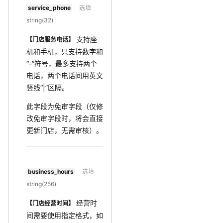
service_phone
选填
string(32)
支持座
【门店服务电话】
机和手机，只支持数字和
“-”符号，最多支持两个
电话，两个电话间用英文
竖线“|”区隔。
此字段为免审字段（仅修
改免审字段时，将会直接
更新门店，无需审核）。
business_hours
选填
string(256)
经营时
【门店经营时间】
间需要使用指定格式，如