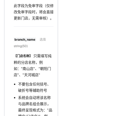
此字段为免审字段（仅修
改免审字段时，将会直接
更新门店，无需审核）。
branch_name
选填
string(50)
只需填写纯
【门店名称】
粹的分店名称，例
如："南山店"、"朝阳门
店"、"天河城店"
不要包含任何括号、
破折号等辅助符号
系统会自动将该名称
与品牌名组合展示，
最终呈现格式为："品