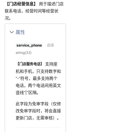
【门店经营信息】
用于描述门店
联系电话，经营时间等经营状
况。
属性
service_phone
选填
string(32)
支持座
【门店服务电话】
机和手机，只支持数字和
“-”符号，最多支持两个
电话，两个电话间用英文
竖线“|”区隔。
此字段为免审字段（仅修
改免审字段时，将会直接
更新门店，无需审核）。