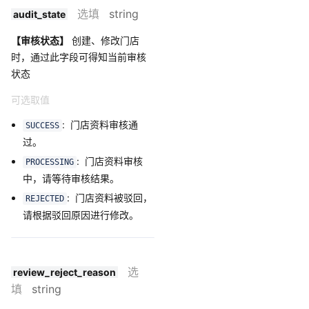
选填
string
audit_state
【审核状态】
创建、修改门店
时，通过此字段可得知当前审核
状态
可选取值
: 门店资料审核通
SUCCESS
过。
: 门店资料审核
PROCESSING
中，请等待审核结果。
: 门店资料被驳回，
REJECTED
请根据驳回原因进行修改。
选
review_reject_reason
填
string