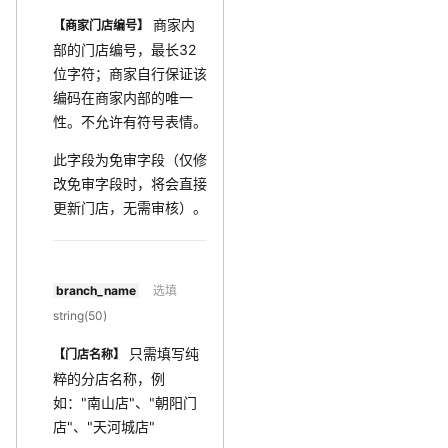
商家内
【商家门店编号】
部的门店编号，最长32
位字符；商家自行保证该
编码在商家内部的唯一
性。不允许有符号表情。
此字段为免审字段（仅修
改免审字段时，将会直接
更新门店，无需审核）。
branch_name
选填
string(50)
只需填写纯
【门店名称】
粹的分店名称，例
如："南山店"、"朝阳门
店"、"天河城店"