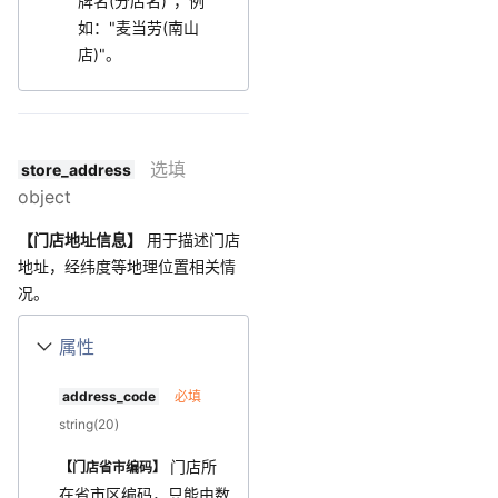
牌名(分店名)"，例
如："麦当劳(南山
店)"。
选填
store_address
object
【门店地址信息】
用于描述门店
地址，经纬度等地理位置相关情
况。
属性
address_code
必填
string(20)
门店所
【门店省市编码】
在省市区编码，只能由数