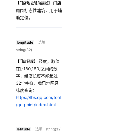
门店
【门店地址辅助描述】
周围标志性建筑，用于辅
助定位。
longitude
选填
string(32)
经度，取值
【门店经度】
在[-180,180]之间的数
字，经度长度不能超过
32个字符，腾讯地图经
纬度查询：
https://lbs.qq.com/tool
/getpoint/index.html
latitude
选填
string(32)