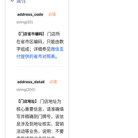
属性
address_code
必填
string(20)
门店所
【门店省市编码】
在省市区编码，只能由数
字组成；详细参见
微信支
付提供的省市对照表
。
address_detail
必填
string(200)
门店地址为
【门店地址】
核心重要信息，请准确填
写并精确到门牌号，该信
息涉及到地址核实、营销
活动等业务，说明：不要