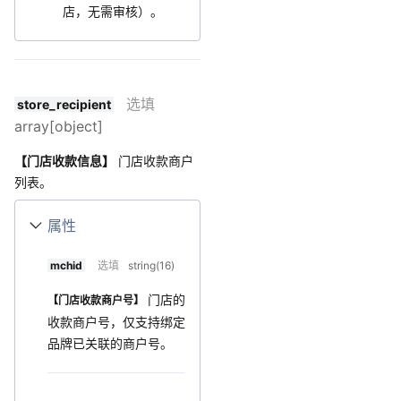
店，无需审核）。
选填
store_recipient
array[object]
【门店收款信息】
门店收款商户
列表。
属性
mchid
选填
string(16)
门店的
【门店收款商户号】
收款商户号，仅支持绑定
品牌已关联的商户号。