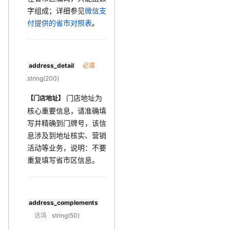
字组成；详细参见
微信支
付提供的省市对照表
。
address_detail
必填
string(200)
门店地址为
【门店地址】
核心重要信息，请准确填
写并精确到门牌号，该信
息涉及到地址核实、营销
活动等业务，说明：不要
重复填写省市区信息。
address_complements
选填
string(50)