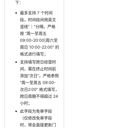
下：
最多支持 7 个时间
段，时间段间用英文
竖线"｜"分隔，严格
按 “周一至周五
09:00-20:00|周六至
周日 10:00-22:00” 的
格式进行填写；
支持填写跨日经营时
间，需在终止时间前
添加“次日”，严格参照
“周一至周五 09:00-
次日2:00” 格式填写，
跨日周期不得超过 24
小时；
此字段为免审字段
（仅修改免审字段
时，将会直接更新门