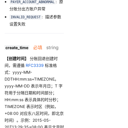
: 原
PAYER_ACCOUNT_ABNORMAL
分账分出方账户异常
: 描述参数
INVALID_REQUEST
设置失败
必填
string
create_time
【创建时间】
分账回退创建时
间，需遵循
RFC3339
标准格
式：yyyy-MM-
DDTHH:mm:ss+TIMEZONE。
yyyy-MM-DD 表示年月日；T 字
符用于分隔日期和时间部分；
HH:mm:ss 表示具体的时分秒；
TIMEZONE 表示时区（例如，
+08:00 对应东八区时间，即北京
时间）。示例：2015-05-
20T13:29:35+08:00 表示北京时