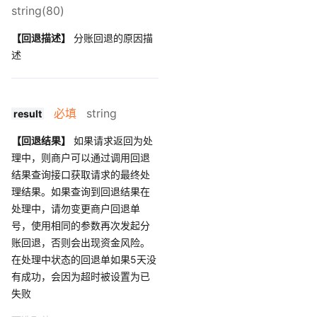
string(80)
【回退描述】
分账回退的原因描
述
必填
string
result
【回退结果】
如果请求返回为处
理中，则商户可以通过调用回退
结果查询接口获取请求的最终处
理结果。如果查询到回退结果在
处理中，请勿变更商户回退单
号，使用相同的参数再次发起分
账回退，否则会出现资金风险。
在处理中状态的回退单如果5天没
有成功，会因为超时被设置为已
失败