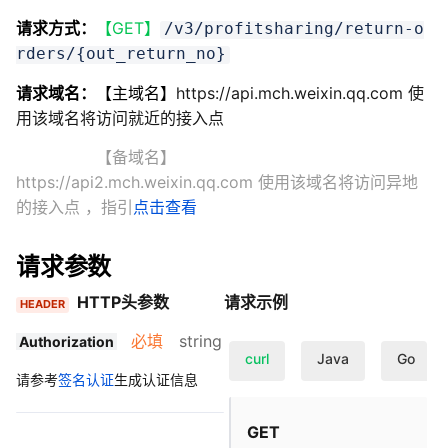
请求方式：
【GET】
/v3/profitsharing/return-o
rders/{out_return_no}
请求域名：
【主域名】
https://api.mch.weixin.qq.com 使
用该域名将访问就近的接入点
【备域名】
https://api2.mch.weixin.qq.com 使用该域名将访问异地
的接入点
，指引
点击查看
请求参数
HTTP头参数
请求示例
HEADER
必填
string
Authorization
curl
Java
Go
请参考
签名认证
生成认证信息
GET