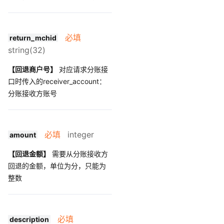
必填
return_mchid
string(32)
【回退商户号】
对应请求分账接
口时传入的receiver_account：
分账接收方账号
必填
integer
amount
【回退金额】
需要从分账接收方
回退的金额，单位为分，只能为
整数
必填
description