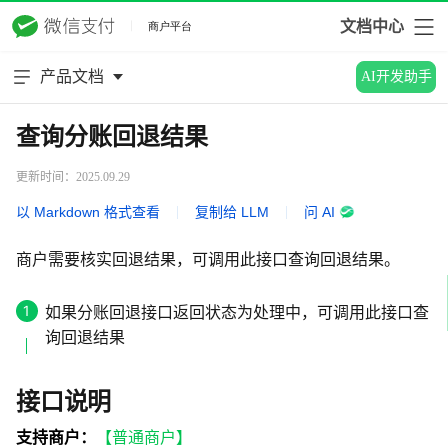
文档中心
产品文档
AI开发助手
查询分账回退结果
更新时间：2025.09.29
以 Markdown 格式查看
|
复制给 LLM
|
问 AI
商户需要核实回退结果，可调用此接口查询回退结果。
如果分账回退接口返回状态为处理中，可调用此接口查
询回退结果
接口说明
支持商户：
【普通商户】