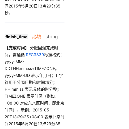
间2015年5月20日13点29分35
秒。
必填
string
finish_time
【完成时间】
分账回退完成时
间，需遵循
RFC3339
标准格式：
yyyy-MM-
DDTHH:mm:ss+TIMEZONE。
yyyy-MM-DD 表示年月日；T 字
符用于分隔日期和时间部分；
HH:mm:ss 表示具体的时分秒；
TIMEZONE 表示时区（例如，
+08:00 对应东八区时间，即北京
时间）。示例：2015-05-
20T13:29:35+08:00 表示北京时
间2015年5月20日13点29分35