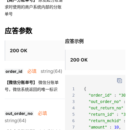
求时使用的商户系统内部的分账
单号
应答参数
应答示例
200 OK
200 OK
必填
string(64)
order_id
【微信分账单号】
微信分账单
1
{
号，微信系统返回的唯一标识
2
"order_id"
:
"300
3
"out_order_no"
:
4
"out_return_no"
:
必填
out_order_no
5
"return_id"
:
"30
string(64)
6
"return_mchid"
:
7
"amount"
:
10
,