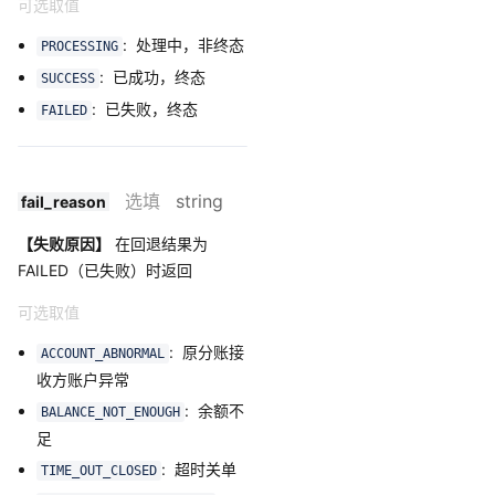
可选取值
: 处理中，非终态
PROCESSING
: 已成功，终态
SUCCESS
: 已失败，终态
FAILED
选填
string
fail_reason
【失败原因】
在回退结果为
FAILED（已失败）时返回
可选取值
: 原分账接
ACCOUNT_ABNORMAL
收方账户异常
: 余额不
BALANCE_NOT_ENOUGH
足
: 超时关单
TIME_OUT_CLOSED