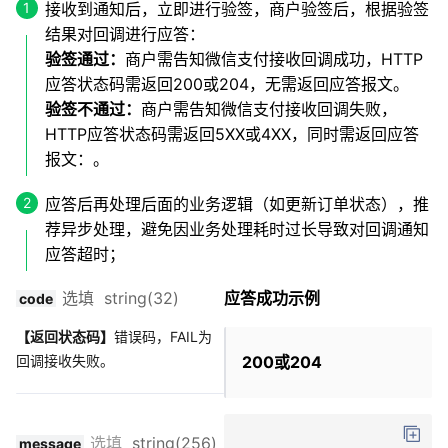
接收到通知后，立即进行验签，商户验签后，根据验签
结果对回调进行应答：
验签通过：
商户需告知微信支付接收回调成功，HTTP
应答状态码需返回200或204，无需返回应答报文。
验签不通过：
商户需告知微信支付接收回调失败，
HTTP应答状态码需返回5XX或4XX，同时需返回应答
报文：。
应答后再处理后面的业务逻辑（如更新订单状态），推
荐异步处理，避免因业务处理耗时过长导致对回调通知
应答超时；
选填 string(32)
应答成功示例
code
【返回状态码】
错误码，FAIL为
回调接收失败。
200或204
选填
string(256)
message