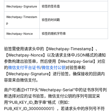
Wechatpay-Signature
验签的签名值
Wechatpay-Timestam
验签的时间戳
p
Wechatpay-Nonce
验签的随机字符串
验签需使用请求头中的【Wechatpay-Timestamp】、
【Wechatpay-Nonce】以及请求主体中JSON格式的通知
参数构建出验签串，然后使用【Wechatpay-Serial】对应
的
微信支付平台证书
/
微信支付公钥
对验签串和
【Wechatpay-Signature】进行验签，确保接收的回调内
容是来自微信支付。
商户可通过HTTP头"Wechatpay-Serial"中的证书序列号判
断选择对应的证书验签，微信支付公钥的序列号固定采
用"PUB_KEY_ID_数字串"格式（例如：
PUB_KEY_ID_3000000001），若请求头中的序列号不符