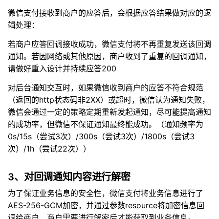
微信支付接收到商户的应答后，会根据应答结果做对应的逻
辑处理：
若商户应答回调接收成功，微信支付将不再重复发送该回调
通知。若因网络或其他原因，商户收到了重复的回调通知，
请做好重入设计并持续应答200
对后台通知交互时，如果微信收到商户的应答不符合规范
（返回的http状态码非2XX）或超时，微信认为通知失败，
微信会通过一定的策略定期重新发起通知，尽可能提高通知
的成功率，但微信不保证通知最终能成功。（通知频率为
0s/15s（尝试3次）/300s（尝试3次）/1800s（尝试3
次）/1h（尝试22次））
3、对回调通知内容进行解密
为了保证业务信息的安全性，微信支付将业务信息进行了
AES-256-GCM加密，并通过参数resource将加密信息回
调给商户，商户需要进行解密后才能获取到业务信息。