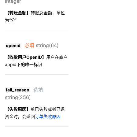
integer
【转账金额】
转账总金额，单位
为“分”
必填
string(64)
openid
【收款用户OpenID】
用户在商户
appid下的唯一标识
选填
fail_reason
string(256)
【失败原因】
单已失败或者已退
资金时，会返回
订单失败原因