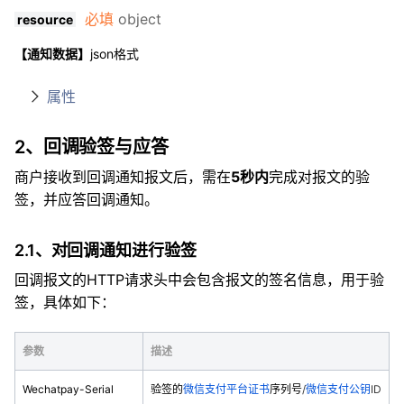
必填
object
resource
【通知数据】
json格式
属性
2、回调验签与应答
商户接收到回调通知报文后，需在
5秒内
完成对报文的验
签，并应答回调通知。
2.1、对回调通知进行验签
回调报文的HTTP请求头中会包含报文的签名信息，用于验
签，具体如下：
参数
描述
Wechatpay-Serial
验签的
微信支付平台证书
序列号
/
微信支付公钥
ID