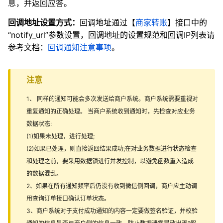
息，并返回应答。
回调地址设置方式：
回调地址通过【
商家转账
】
接口中的
“notify_url”参数设置，回调地址的设置规范和回调IP列表请
参考文档：
回调通知注意事项
。
注意
1、 同样的通知可能会多次发送给商户系统。商户系统需要重视对
重复通知的正确处理。 当商户系统收到通知时，先检查对应业务
数据状态:
(1)如果未处理，进行处理;
(2)如果已处理，则直接返回结果成功;在对业务数据进行状态检查
和处理之前，要采用数据锁进行并发控制，以避免函数重入造成
的数据混乱。
2、如果在所有通知频率后仍没有收到微信侧回调，商户应主动调
用查询订单接口确认订单状态。
3、商户系统对于支付成功通知的内容一定要做签名验证，并校验