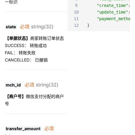
一标识
9
"create_time"
:
10
"update_time"
:
11
"payment_method
12
}
必填
string(32)
state
【单据状态】
商家转账订单状态
SUCCESS： 转账成功
FAIL： 转账失败
CANCELLED： 已撤销
必填
string(32)
mch_id
【商户号】
微信支付分配的商户
号
必填
transfer_amount