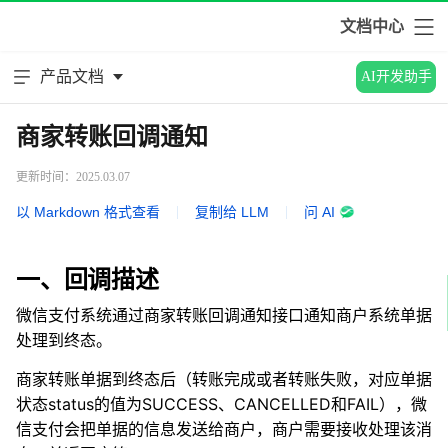
文档中心
产品文档
AI开发助手
商家转账回调通知
更新时间：2025.03.07
以 Markdown 格式查看
|
复制给 LLM
|
问 AI
一、回调描述
微信支付系统通过商家转账回调通知接口通知商户系统单据
处理到终态。
商家转账单据到终态后（转账完成或者转账失败，对应单据
状态status的值为SUCCESS、CANCELLED和FAIL），微
信支付会把单据的信息发送给商户，商户需要接收处理该消