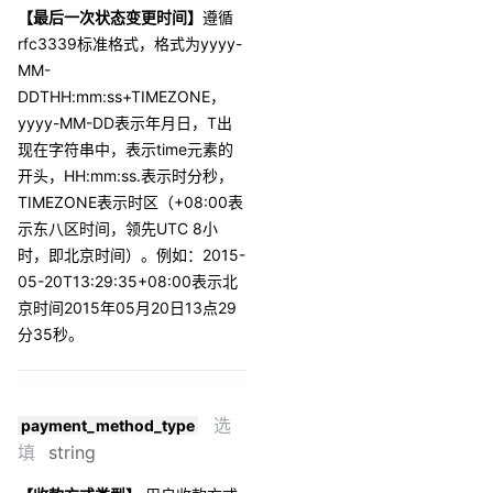
【最后一次状态变更时间】
遵循
rfc3339标准格式，格式为yyyy-
MM-
DDTHH:mm:ss+TIMEZONE，
yyyy-MM-DD表示年月日，T出
现在字符串中，表示time元素的
开头，HH:mm:ss.表示时分秒，
TIMEZONE表示时区（+08:00表
示东八区时间，领先UTC 8小
时，即北京时间）。例如：2015-
05-20T13:29:35+08:00表示北
京时间2015年05月20日13点29
分35秒。
选
payment_method_type
填
string