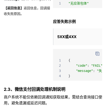
1
"无应答包体"
【返回信息】
返回信息，回调接
收失败原因。
应答失败示例
5XX或4XX
1
{
2
"code"
:
"FAIL"
,
3
"message"
:
"失败
4
}
2.3、微信支付回调处理机制说明
商户系统不能仅依赖回调通知获取结果，需结合查询接口使
用，避免遗漏或延迟问题。