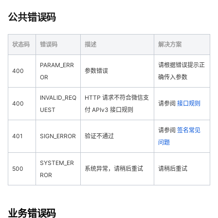
公共错误码
状态码
错误码
描述
解决方案
PARAM_ERR
请根据错误提示正
400
参数错误
OR
确传入参数
INVALID_REQ
HTTP 请求不符合微信支
400
请参阅
接口规则
UEST
付 APIv3 接口规则
请参阅
签名常见
401
SIGN_ERROR
验证不通过
问题
SYSTEM_ER
500
系统异常，请稍后重试
请稍后重试
ROR
业务错误码