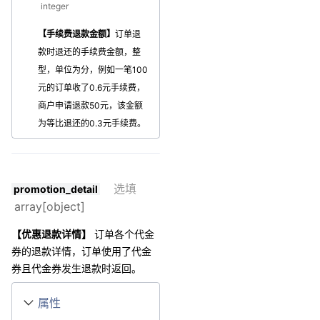
integer
【手续费退款金额】
订单退
款时退还的手续费金额，整
型，单位为分，例如一笔100
元的订单收了0.6元手续费，
商户申请退款50元，该金额
为等比退还的0.3元手续费。
选填
promotion_detail
array[object]
【优惠退款详情】
订单各个代金
券的退款详情，订单使用了代金
券且代金券发生退款时返回。
属性