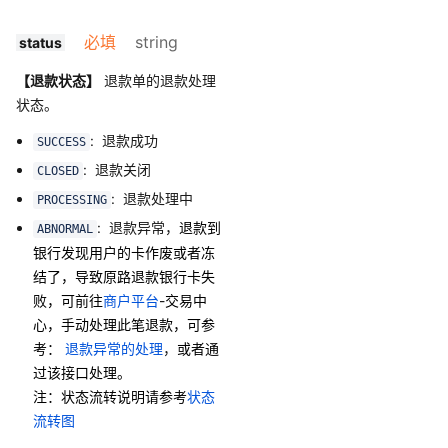
必填
string
status
【退款状态】
退款单的退款处理
状态。
: 退款成功
SUCCESS
: 退款关闭
CLOSED
: 退款处理中
PROCESSING
: 退款异常，
退款到
ABNORMAL
银行发现用户的卡作废或者冻
结了，导致原路退款银行卡失
败，可前往
商户平台
-交易中
心，手动处理此笔退款，可参
考：
退款异常的处理
，
或者通
过该接口处理。
注：状态流转说明请参考
状态
流转图