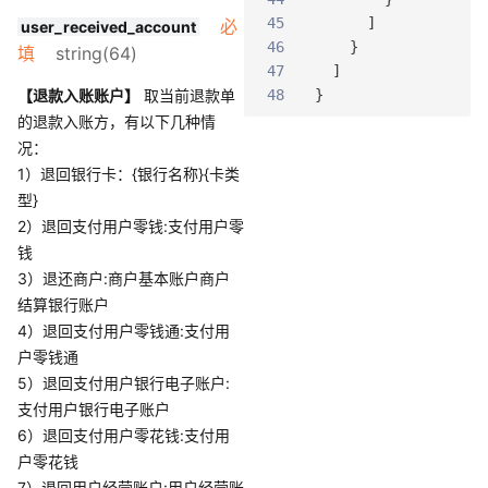
45
]
必
user_received_account
46
}
填
string(64)
47
]
【退款入账账户】
取当前退款单
48
}
的退款入账方，有以下几种情
况：
1）退回银行卡：{银行名称}{卡类
型}
2）退回支付用户零钱:支付用户零
钱
3）退还商户:商户基本账户商户
结算银行账户
4）退回支付用户零钱通:支付用
户零钱通
5）退回支付用户银行电子账户:
支付用户银行电子账户
6）退回支付用户零花钱:支付用
户零花钱
7）退回用户经营账户:用户经营账