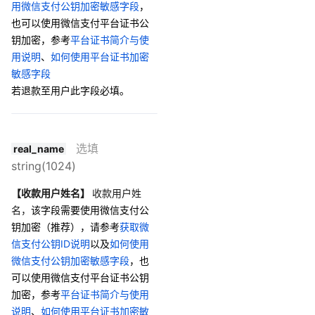
用微信支付公钥加密敏感字段
，
也可以使用微信支付平台证书公
钥加密，参考
平台证书简介与使
用说明
、
如何使用平台证书加密
敏感字段
若退款至用户此字段必填。
选填
real_name
string(1024)
【收款用户姓名】
收款用户姓
名，
该字段需要使用微信支付公
钥加密（推荐），请参考
获取微
信支付公钥ID说明
以及
如何使用
微信支付公钥加密敏感字段
，也
可以使用微信支付平台证书公钥
加密，参考
平台证书简介与使用
说明
、
如何使用平台证书加密敏