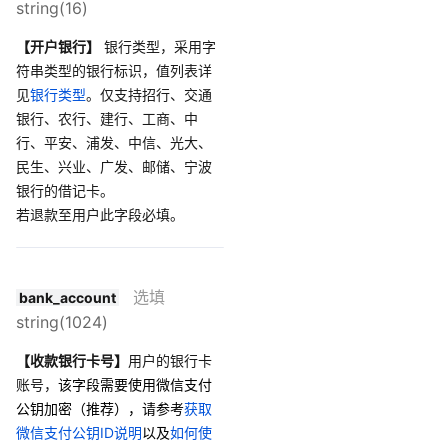
string(16)
【开户银行】
银行类型，采用字
符串类型的银行标识，值列表详
见
银行类型
。仅支持招行、交通
银行、农行、建行、工商、中
行、平安、浦发、中信、光大、
民生、兴业、广发、邮储、宁波
银行的借记卡。
若退款至用户此字段必填。
选填
bank_account
string(1024)
【收款银行卡号】
用户的银行卡
账号，
该字段需要使用微信支付
公钥加密（推荐），请参考
获取
微信支付公钥ID说明
以及
如何使