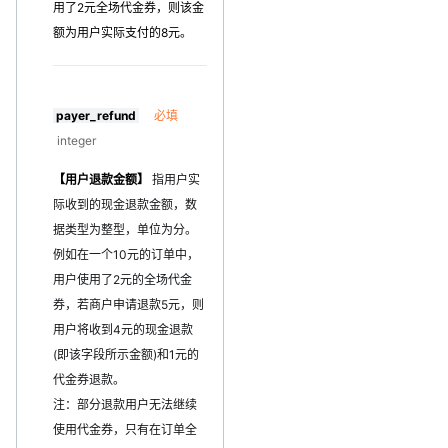
用了2元全场代金券，则该金
额为用户实际支付的8元。
payer_refund
必填
integer
【用户退款金额】
指用户实
际收到的现金退款金额，数
据类型为整型，单位为分。
例如在一个10元的订单中，
用户使用了2元的全场代金
券，若商户申请退款5元，则
用户将收到4元的现金退款
(即该字段所示金额)和1元的
代金券退款。
注：部分退款用户无法继续
使用代金券，只有在订单全