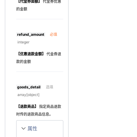
【代金券面额】
代金券优惠
的金额
refund_amount
必填
integer
【优惠退款金额】
代金券退
款的金额
goods_detail
选填
array[object]
【退款商品】
指定商品退款
时传的退款商品信息。
属性