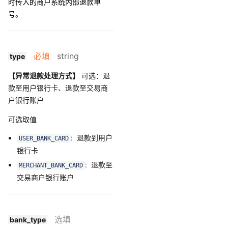
时传入的商户系统内部退款单
号。
必填
string
type
【异常退款处理方式】
可选：退
款至用户银行卡、退款至交易商
户银行账户
可选取值
: 退款到用户
USER_BANK_CARD
银行卡
: 退款至
MERCHANT_BANK_CARD
交易商户银行账户
选填
bank_type