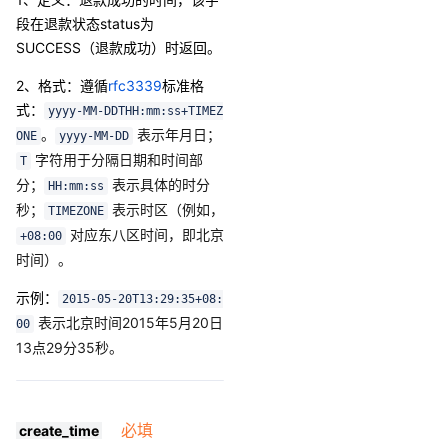
段在退款状态status为
SUCCESS（退款成功）时返回。
2、格式
：
遵循
rfc3339
标准格
式：
yyyy-MM-DDTHH:mm:ss+TIMEZ
。
表示年月日；
ONE
yyyy-MM-DD
字符用于分隔日期和时间部
T
分；
表示具体的时分
HH:mm:ss
秒；
表示时区（例如，
TIMEZONE
对应东八区时间，即北京
+08:00
时间）。
示例：
2015-05-20T13:29:35+08:
表示北京时间2015年5月20日
00
13点29分35秒。
必填
create_time