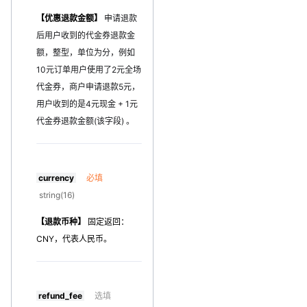
【优惠退款金额】
申请退款
后用户收到的代金券退款金
额，整型，单位为分，例如
10元订单用户使用了2元全场
代金券，商户申请退款5元，
用户收到的是4元现金 + 1元
代金券退款金额(该字段) 。
currency
必填
string(16)
【退款币种】
固定返回：
CNY，代表人民币。
refund_fee
选填