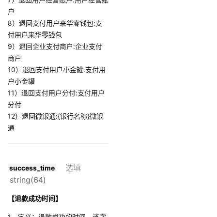
户
8）退回支付用户来华零钱包:支
付用户来华零钱包
9）退回企业支付商户:企业支付
商户
10）退回支付用户小金罐:支付用
户小金罐
11）退回支付用户分付:支付用户
分付
12）退回微银通:{银行名称}微银
通
选填
success_time
string(64)
【退款成功时间】
1、定义：退款成功的时间，该字