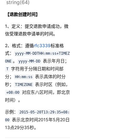
string(64)
【退款创建时间】
1、定义：提交退款申请成功，微
信受理退款申请单的时间。
2、格式
：
遵循
rfc3339
标准格
式：
yyyy-MM-DDTHH:mm:ss+TIMEZ
。
表示年月日；
ONE
yyyy-MM-DD
字符用于分隔日期和时间部
T
分；
表示具体的时分
HH:mm:ss
秒；
表示时区（例如，
TIMEZONE
对应东八区时间，即北京
+08:00
时间）。
示例：
2015-05-20T13:29:35+08:
表示北京时间2015年5月20日
00
13点29分35秒。