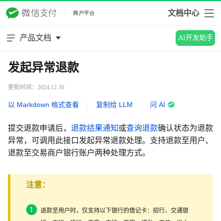
文档中心
产品文档
AI开发助手
发起异常退款
更新时间：2024.12.30
以 Markdown 格式查看
|
复制给 LLM
|
问 AI
提交退款申请后，
退款结果通知
或
查询退款
确认状态为退款
异常，可调用此接口发起异常退款处理。支持退款至用户、
退款至交易商户银行账户两种处理方式。
注意：
退款至用户时，仅支持以下银行的借记卡：招行、交通银