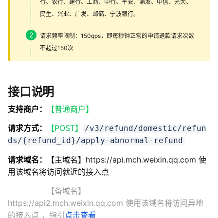
行、农行、建行、工商、中行、平安、浦发、中信、光大、
民生、兴业、广发、邮储、宁波银行。
请求频率限制：150qps，即每秒钟正常的申请退款请求次数
不超过150次
接口说明
支持商户：
【普通商户】
请求方式：
【POST】
/v3/refund/domestic/refun
ds/{refund_id}/apply-abnormal-refund
请求域名：
【主域名】
https://api.mch.weixin.qq.com 使
用该域名将访问就近的接入点
【备域名】
https://api2.mch.weixin.qq.com 使用该域名将访问异地
的接入点
，指引
点击查看