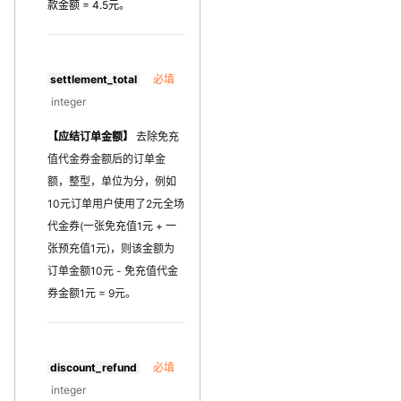
款金额 = 4.5元。
settlement_total
必填
integer
【应结订单金额】
去除免充
值代金券金额后的订单金
额，整型，单位为分，例如
10元订单用户使用了2元全场
代金券(一张免充值1元 + 一
张预充值1元)，则该金额为
订单金额10元 - 免充值代金
券金额1元 = 9元。
discount_refund
必填
integer