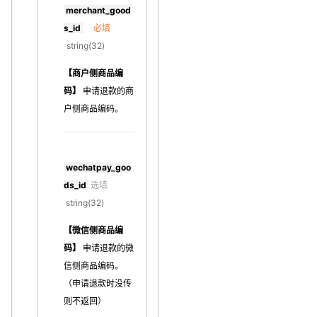
merchant_good
s_id
必填
string(32)
【商户侧商品编
码】
申请退款的商
户侧商品编码。
wechatpay_goo
ds_id
选填
string(32)
【微信侧商品编
码】
申请退款的微
信侧商品编码。
（申请退款时没传
则不返回）