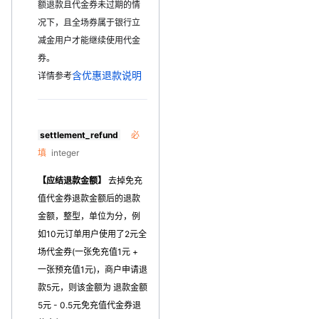
额退款且代金券未过期的情
况下，且全场券属于银行立
减金用户才能继续使用代金
券。
含优惠退款说明
详情参考
settlement_refund
必
填
integer
【应结退款金额】
去掉免充
值代金券退款金额后的退款
金额，整型，单位为分，例
如10元订单用户使用了2元全
场代金券(一张免充值1元 +
一张预充值1元)，商户申请退
款5元，则该金额为 退款金额
5元 - 0.5元免充值代金券退