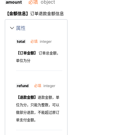
必填
object
amount
【金额信息】
订单退款金额信息
属性
total
必填
integer
【订单金额】
订单总金额，
单位为分
refund
必填
integer
【退款金额】
退款金额，单
位为分，只能为整数，
可以
做部分退款，不能超过原订
单支付金额。