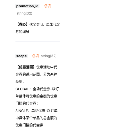
promotion_id
必填
string(32)
【券ID】
代金券id，单张代金
券的编号
scope
必填
string(32)
【优惠范围】
优惠活动中代
金券的适用范围，分为两种
类型：
GLOBAL：全场代金券-以订
单整体可优惠的金额为优惠
门槛的代金券；
SINGLE：单品优惠-以订单
中具体某个单品的总金额为
优惠门槛的代金券