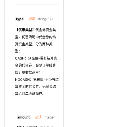
type
必填
string(32)
【优惠类型】
代金券资金类
型，优惠活动中代金券的结
算资金类型，分为两种类
型：
CASH：预充值-带有结算资
金的代金券，会随订单结算
给订单收款商户；
NOCASH：免充值-不带有结
算资金的代金券，无资金结
算给订单收款商户。
amount
必填
integer