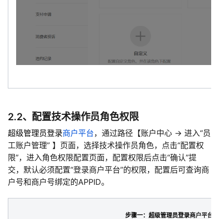
2.2、配置技术操作员角色权限
超级管理员登录
商户平台
，通过路径【账户中心 -> 进入“员
工账户管理” 】页面，选择技术操作员角色，点击“配置权
限”，进入角色权限配置页面，配置权限后点击“确认”提
交，默认必须配置“登录商户平台”的权限，配置后可查询商
户号和商户号绑定的APPID。
步骤一：超级管理员登录
商户平台，