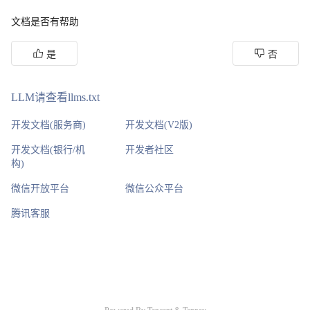
文档是否有帮助
是
否
LLM请查看llms.txt
开发文档(服务商)
开发文档(V2版)
开发文档(银行/机
开发者社区
构)
微信开放平台
微信公众平台
腾讯客服