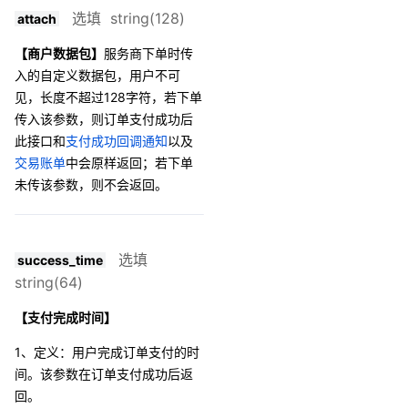
选填 string(128)
attach
【商户数据包】
服务商下单时传
入的自定义数据包，用户不可
见，长度不超过128字符，若下单
传入该参数，则订单支付成功后
此接口和
支付成功回调通知
以及
交易账单
中会
原样返回；若下单
未传该参数，则不会返回。
选填
success_time
string(64)
【支付完成时间】
1、定义：用户完成订单支付的时
间。该参数在订单支付成功后返
回。