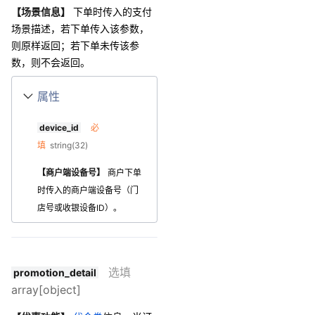
【场景信息】
下单时传入的支付
场景描述，若下单传入该参数，
则原样返回；若下单未传该参
数，则不会返回。
属性
device_id
必
填
string(32)
【商户端设备号】
商户下单
时传入的商户端设备号（门
店号或收银设备ID）。
选填
promotion_detail
array[object]