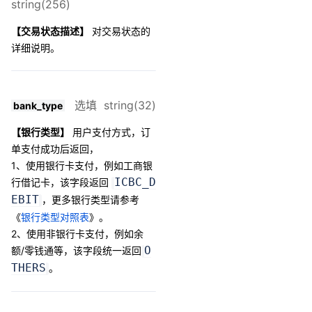
string(256)
【交易状态描述】
对交易状态的
详细说明。
选填 string(32)
bank_type
【银行类型】
用户支付方式，订
单支付成功后返回，
1、使用银行卡支付，
例如工商银
ICBC_D
行借记卡，该字段返回
EBIT
，更多银行类型
请参考
《
银行类型对照表
》。
2、使用
非银行卡支付，例如余
O
额/零钱通等，该字段统一返回
THERS
。