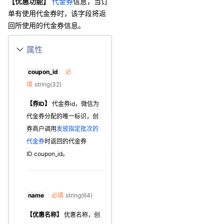
【优惠功能】
代金券
信息，当订
单有使用代金券时，该字段将返
回所使用的代金券信息。
属性
coupon_id
必
填
string(32)
【券ID】
代金券id，微信为
代金券分配的唯一标识，创
券商户调用
发放指定批次的
代金券
时返回的代金券
ID coupon_id。
name
必填
string(64)
【优惠名称】
优惠名称，创