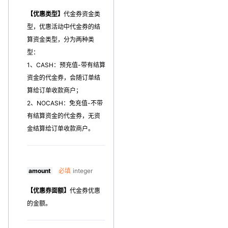
【优惠类型】
代金券资金类
型，优惠活动中代金券的结
算资金类型，分为两种类
型：
1、CASH：预充值-带有结算
资金的代金券，会随订单结
算给订单收款商户；
2、NOCASH：免充值-不带
有结算资金的代金券，无资
金结算给订单收款商户。
amount
必填
integer
【优惠券面额】
代金券优惠
的金额。