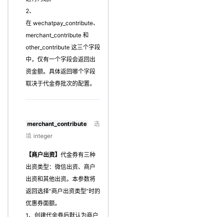
2、
在 wechatpay_contribute、
merchant_contribute 和
other_contribute 这三个字段
中，仅有一个字段会返回出
资金额。具体返回哪个字段
取决于代金券批次的配置。
merchant_contribute
选
填
integer
【商户出资】
代金券有三种
出资类型：微信出资、商户
出资和其他出资。本参数将
返回选择“商户出资类型”时的
优惠券面额。
1、创建代金券后默认为商户