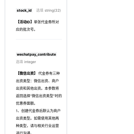
stock_id
选填
string(32)
【活动ID】
单张代金券所对
应的批次号
。
wechatpay_contribute
选填
integer
【微信出资】
代金券有三种
出资类型：微信出资、商户
出资和其他出资。本参数将
返回选择“微信出资类型”时的
优惠券面额。
1、创建代金券后默认为商户
出资类型。如需使用其他两
种类型，请与相关行业运营
进行沟通。