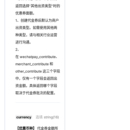
返回选择“其他出资类型”时的
优惠券面额。
1、创建代金券后默认为商户
出资类型。如需使用其他两
种类型，请与相关行业运营
进行沟通。
2、
在 wechatpay_contribute、
merchant_contribute 和
other_contribute 这三个字段
中，仅有一个字段会返回出
资金额。具体返回哪个字段
取决于代金券批次的配置。
currency
选填
string(16)
【优惠币种】
代金券金额所