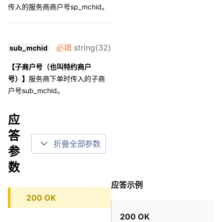
传入的服务商商户号sp_mchid。
必填
string(32)
sub_mchid
【子商户号（也叫特约商户
号）】
服务商下单时传入的子商
户号sub_mchid。
应
答
折叠全部参数
参
数
应答示例
200 OK
200 OK