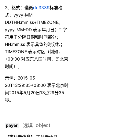
2、格式：遵循
rfc3339
标准格
式：yyyy-MM-
DDTHH:mm:ss+TIMEZONE。
yyyy-MM-DD 表示年月日；T 字
符用于分隔日期和时间部分；
HH:mm:ss 表示具体的时分秒；
TIMEZONE 表示时区（例如，
+08:00 对应东八区时间，即北京
时间）。
示例：2015-05-
20T13:29:35+08:00 表示北京时
间2015年5月20日13点29分35
秒。
选填 object
payer
【支付者信息】
支付者信息。