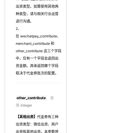
出资类型。如需使用其他两
种类型，请与相关行业运营
进行沟通。
2、
在 wechatpay_contribute、
merchant_contribute 和
other_contribute 这三个字段
中，仅有一个字段会返回出
资金额。具体返回哪个字段
取决于代金券批次的配置。
other_contribute
选
填
integer
【其他出资】
代金券有三种
出资类型：微信出资、商户
出资和其他出资。本参数将