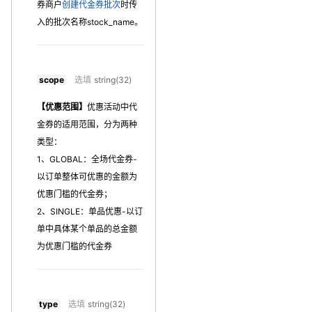
券商户
创建代金券批次
时传
入的批次名称stock_name。
scope
选填
string(32)
【优惠范围】
优惠活动中代
金券的适用范围，分为两种
类型：
1、GLOBAL：全场代金券-
以订单整体可优惠的金额为
优惠门槛的代金券；
2、SINGLE：单品优惠-以订
单中具体某个单品的总金额
为优惠门槛的代金券
type
选填
string(32)