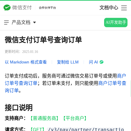
文档中心
产品文档
AI开发助手
微信支付订单号查询订单
更新时间：2025.01.16
以 Markdown 格式查看
|
复制给 LLM
|
问 AI
订单支付成功后，服务商可通过微信交易订单号或使用
商户
订单号查询订单
；若订单未支付，则只能使用
商户订单号查
询订单
。
接口说明
支持商户：
【普通服务商】【平台商户】
请求方式：
【GET】
/v3/pay/partner/transactio