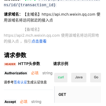
ns/id/{transaction_id}
请求域名：
【主域名】
https://api.mch.weixin.qq.com 使
用该域名将访问就近的接入点
【备域名】
https://api2.mch.weixin.qq.com 使用该域名将访问异地
的接入点
，指引
点击查看
请求参数
HTTP头参数
请求示例
HEADER
必填
string
Authorization
curl
Java
Go
请参考
签名认证
生成认证信息
GET
必填
string
Accept