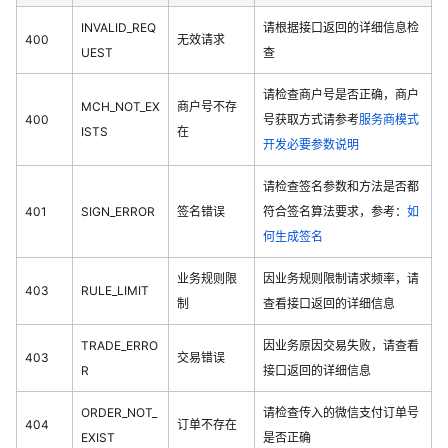
INVALID_REQ
请根据接口返回的详细信息检
400
无效请求
UEST
查
请检查商户号是否正确，商户
MCH_NOT_EX
商户号不存
400
号获取方式请参考
服务商模式
ISTS
在
开发必要参数说明
请检查签名参数和方法是否都
401
SIGN_ERROR
签名错误
符合签名算法要求，参考：
如
何生成签名
业务规则限
因业务规则限制请求频率，请
403
RULE_LIMIT
制
查看接口返回的详细信息
TRADE_ERRO
因业务原因交易失败，请查看
403
交易错误
R
接口返回的详细信息
ORDER_NOT_
请检查传入的微信支付订单号
404
订单不存在
EXIST
是否正确