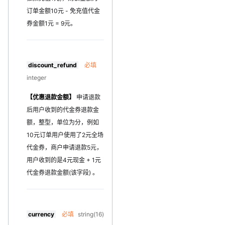
订单金额10元 - 免充值代金
券金额1元 = 9元。
discount_refund
必填
integer
【优惠退款金额】
申请退款
后用户收到的代金券退款金
额，整型，单位为分，例如
10元订单用户使用了2元全场
代金券，商户申请退款5元，
用户收到的是4元现金 + 1元
代金券退款金额(该字段) 。
currency
必填
string(16)