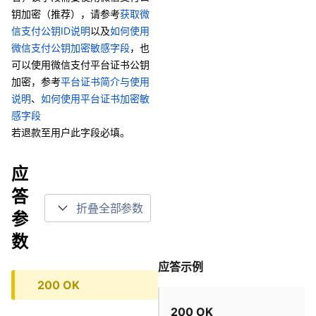
钥加密（推荐），请参考
获取微
信支付公钥ID说明
以及
如何使用
微信支付公钥加密敏感字段
，也
可以使用微信支付平台证书公钥
加密，参考
平台证书简介与使用
说明
、
如何使用平台证书加密敏
感字段
若退款至用户此字段必填。
应
答
折叠全部参数
参
数
应答示例
200 OK
200 OK