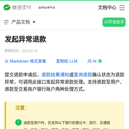
文档中心
产品文档
AI开发助手
发起异常退款
更新时间：2025.01.16
以 Markdown 格式查看
|
复制给 LLM
|
问 AI
提交退款申请后，
退款结果通知
或
查询退款
确认状态为退款
异常，可调用此接口发起异常退款处理。支持退款至用户、
退款至交易商户银行账户两种处理方式。
注意：
退款至用户时，仅支持以下银行的借记卡：招行、交通银