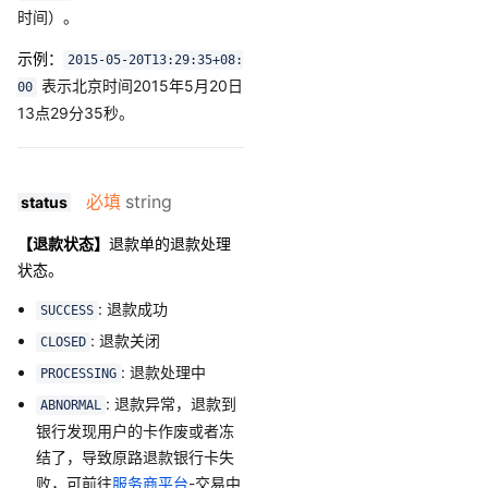
时间）。
示例：
2015-05-20T13:29:35+08:
表示北京时间2015年5月20日
00
13点29分35秒。
必填
string
status
【退款状态】
退款单的退款处理
状态。
: 退款成功
SUCCESS
: 退款关闭
CLOSED
: 退款处理中
PROCESSING
: 退款异常，退款到
ABNORMAL
银行发现用户的卡作废或者冻
结了，导致原路退款银行卡失
败，可前往
服务商平台
-交易中