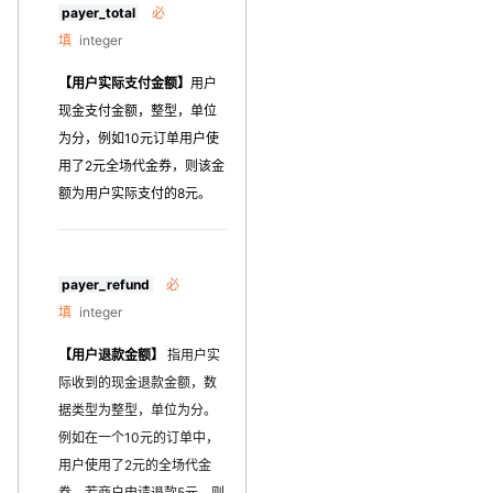
payer_total
必
填
integer
【用户实际支付金额】
用户
现金支付金额，整型，单位
为分，例如10元订单用户使
用了2元全场代金券，则该金
额为用户实际支付的8元。
payer_refund
必
填
integer
【用户退款金额】
指用户实
际收到的现金退款金额，数
据类型为整型，单位为分。
例如在一个10元的订单中，
用户使用了2元的全场代金
券，若商户申请退款5元，则