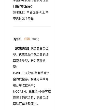
单整体可优惠的金额为优惠
门槛的代金券；
SINGLE：单品优惠-以订单
中具体某个单品
type
必填
string
【优惠类型】
代金券资金类
型，优惠活动中代金券的结
算资金类型，分为两种类
型：
CASH：预充值-带有结算资
金的代金券，会随订单结算
给订单收款商户；
NOCASH：免充值-不带有结
算资金的代金券，无资金结
算给订单收款商户。