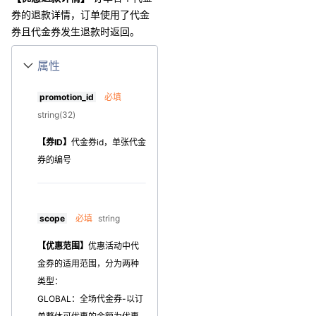
券的退款详情，订单使用了代金
券且代金券发生退款时返回。
属性
promotion_id
必填
string(32)
【券ID】
代金券id，单张代金
券的编号
scope
必填
string
【优惠范围】
优惠活动中代
金券的适用范围，分为两种
类型：
GLOBAL：全场代金券-以订