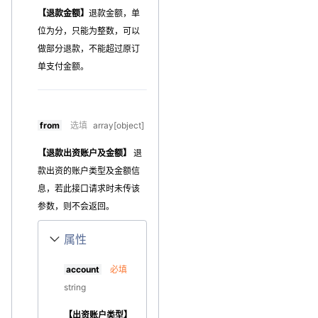
【退款金额】
退款金额，单
位为分，只能为整数，可以
做部分退款，不能超过原订
单支付金额。
from
选填
array[object]
【退款出资账户及金额】
退
款出资的账户类型及金额信
息，若此接口请求时未传该
参数，则不会返回。
属性
account
必填
string
【出资账户类型】