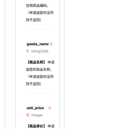
信侧商品编码。
（申请退款时没传
则不返回）
goods_name
选
填
string(256)
【商品名称】
申请
退款的商品名称。
（申请退款时没传
则不返回）
unit_price
必
填
integer
【商品单价】
申请