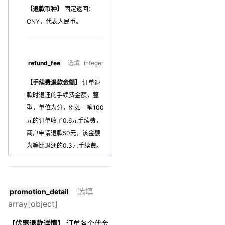
【退款币种】
固定返回：
CNY，代表人民币。
refund_fee
选填
integer
【手续费退款金额】
订单退
款时退还的手续费金额，整
型，单位为分，例如一笔100
元的订单收了0.6元手续费，
商户申请退款50元，该金额
为等比退还的0.3元手续费。
选填
promotion_detail
array[object]
【优惠退款详情】
订单各个代金