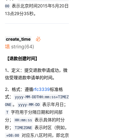
表示北京时间2015年5月20日
00
13点29分35秒。
必
create_time
填
string(64)
【退款创建时间】
1、定义：提交退款申请成功，微
信受理退款申请单的时间。
2、格式
：
遵循
rfc3339
标准格
式：
yyyy-MM-DDTHH:mm:ss+TIMEZ
。
表示年月日；
ONE
yyyy-MM-DD
字符用于分隔日期和时间部
T
分；
表示具体的时分
HH:mm:ss
秒；
表示时区（例如，
TIMEZONE
对应东八区时间，即北京
+08:00