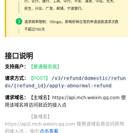
行、农行、建行、工商、中行、平安、浦发、中信、光大、
民生、兴业、广发、邮储、宁波银行。
请求频率限制：150qps，即每秒钟正常的申请退款请求次数
不超过150次
接口说明
支持商户：
【普通服务商】
请求方式：
【POST】
/v3/refund/domestic/refun
ds/{refund_id}/apply-abnormal-refund
请求域名：
【主域名】
https://api.mch.weixin.qq.com 使
用该域名将访问就近的接入点
【备域名】
https://api2.mch.weixin.qq.com 使用该域名将访问异地
的接入点
，指引
点击查看