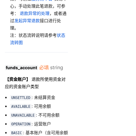
心，手动处理此笔退款，可参
考：
退款异常的处理
，或者通
过
发起异常退款
接口进行处
理。
注：状态流转说明请参考
状态
流转图
必填
string
funds_account
【资金账户】
退款所使用资金对
应的资金账户类型
: 未结算资金
UNSETTLED
: 可用余额
AVAILABLE
: 不可用余额
UNAVAILABLE
: 运营账户
OPERATION
: 基本账户（含可用余额
BASIC