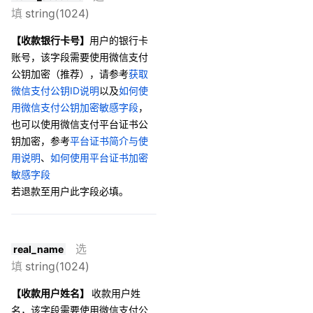
填
string(1024)
【收款银行卡号】
用户的银行卡
账号，该字段需要使用微信支付
公钥加密（推荐），请参考
获取
微信支付公钥ID说明
以及
如何使
用微信支付公钥加密敏感字段
，
也可以使用微信支付平台证书公
钥加密，参考
平台证书简介与使
用说明
、
如何使用平台证书加密
敏感字段
若退款至用户此字段必填。
选
real_name
填
string(1024)
【收款用户姓名】
收款用户姓
名，该字段
需要使用微信支付公