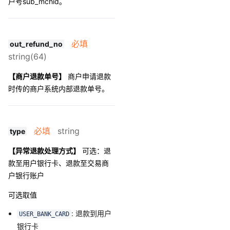
户号sub_mchid。
必填
out_refund_no
string(64)
【商户退款单号】
商户申请退款
时传的商户系统内部退款单号。
必填
string
type
【异常退款处理方式】
可选：退
款至用户银行卡、退款至交易商
户银行账户
可选取值
: 退款到用户
USER_BANK_CARD
银行卡