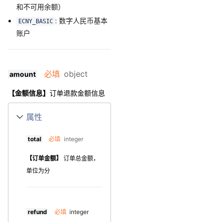
和不可用余额）
: 数字人民币基本
ECNY_BASIC
账户
必填
object
amount
【金额信息】
订单退款金额信息
属性
total
必填
integer
【订单金额】
订单总金额，
单位为分
refund
必填
integer