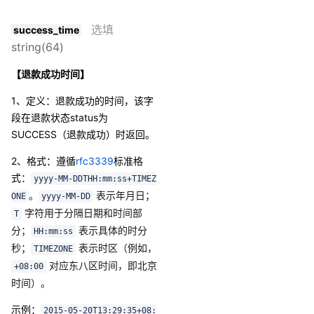
选填
success_time
string(64)
【退款成功时间】
1、定义：退款成功的时间，该字
段在退款状态status为
SUCCESS（退款成功）时返回。
2、格式
：
遵循
rfc3339
标准格
式：
yyyy-MM-DDTHH:mm:ss+TIMEZ
。
表示年月日；
ONE
yyyy-MM-DD
字符用于分隔日期和时间部
T
分；
表示具体的时分
HH:mm:ss
秒；
表示时区（例如，
TIMEZONE
对应东八区时间，即北京
+08:00
时间）。
示例：
2015-05-20T13:29:35+08: