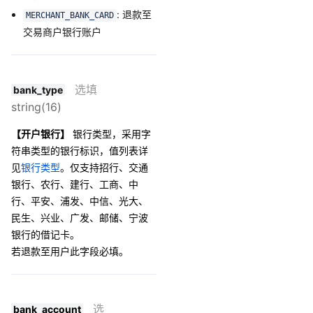
: 退款至
MERCHANT_BANK_CARD
交易商户银行账户
选填
bank_type
string(16)
【开户银行】
银行类型，采用字
符串类型的银行标识，值列表详
见
银行类型
。仅支持招行、交通
银行、农行、建行、工商、中
行、平安、浦发、中信、光大、
民生、兴业、广发、邮储、宁波
银行的借记卡。
若退款至用户此字段必填。
选
bank_account